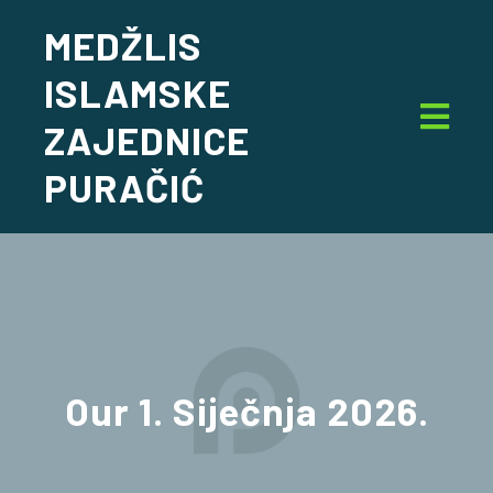
MEDŽLIS
ISLAMSKE
ZAJEDNICE
PURAČIĆ
Our
1. Siječnja 2026.