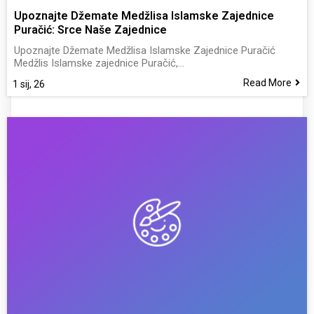
Upoznajte Džemate Medžlisa Islamske Zajednice
Puračić: Srce Naše Zajednice
Upoznajte Džemate Medžlisa Islamske Zajednice Puračić
Medžlis Islamske zajednice Puračić,…
Read More
1
sij, 26