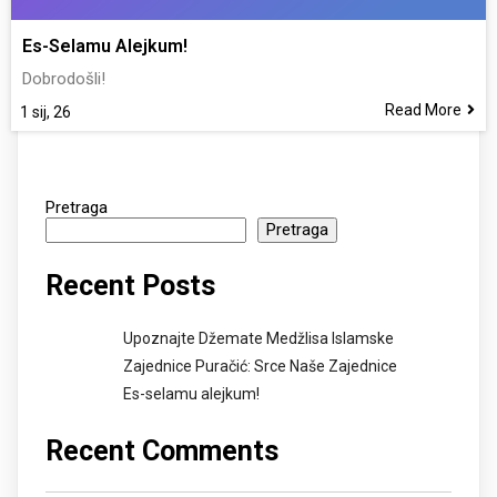
Es-Selamu Alejkum!
Dobrodošli!
Read More
1
sij, 26
Pretraga
Pretraga
Recent Posts
Upoznajte Džemate Medžlisa Islamske
Zajednice Puračić: Srce Naše Zajednice
Es-selamu alejkum!
Recent Comments