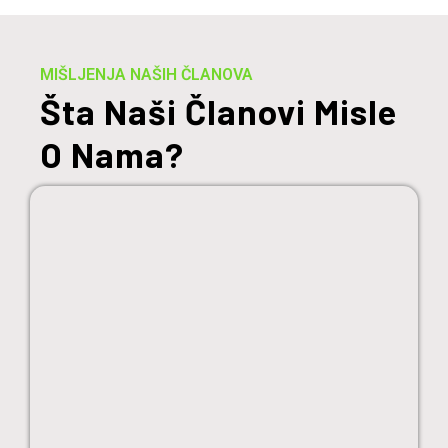
MIŠLJENJA NAŠIH ČLANOVA
Šta Naši Članovi Misle
O Nama?