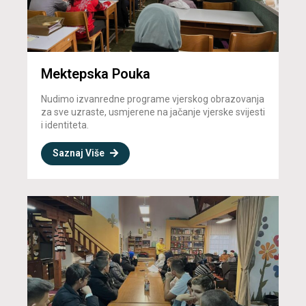
Mektepska Pouka
Nudimo izvanredne programe vjerskog obrazovanja
za sve uzraste, usmjerene na jačanje vjerske svijesti
i identiteta.
Saznaj Više