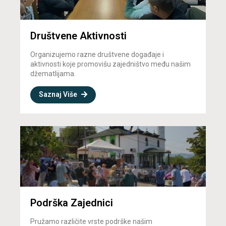
Društvene Aktivnosti
Organizujemo razne društvene događaje i
aktivnosti koje promovišu zajedništvo među našim
džematlijama.
Saznaj Više
Podrška Zajednici
Pružamo različite vrste podrške našim