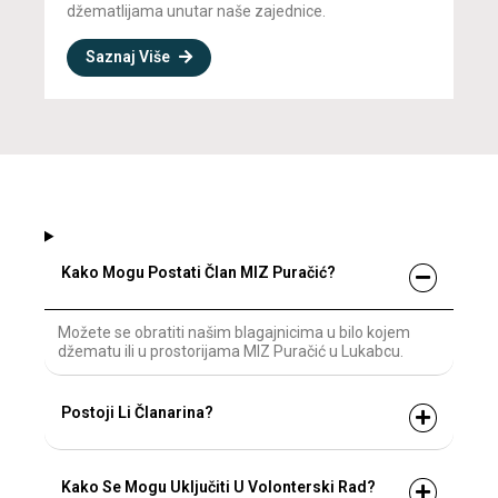
džematlijama unutar naše zajednice.
Saznaj Više
Kako Mogu Postati Član MIZ Puračić?
Možete se obratiti našim blagajnicima u bilo kojem
džematu ili u prostorijama MIZ Puračić u Lukabcu.
Postoji Li Članarina?
Kako Se Mogu Uključiti U Volonterski Rad?