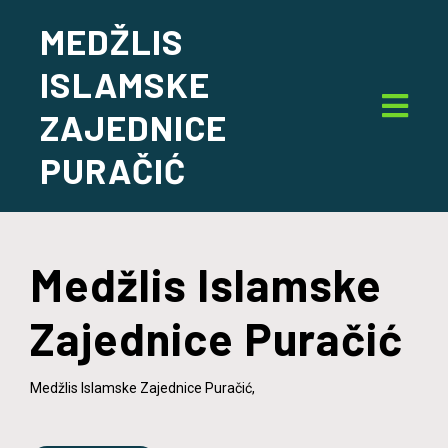
MEDŽLIS
ISLAMSKE
ZAJEDNICE
PURAČIĆ
Medžlis Islamske
Zajednice Puračić
Medžlis Islamske Zajednice Puračić,