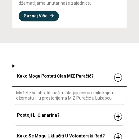
džematlijama unutar naše zajednice.
Saznaj Više
Kako Mogu Postati Član MIZ Puračić?
Možete se obratiti našim blagajnicima u bilo kojem
džematu ili u prostorijama MIZ Puračić u Lukabcu.
Postoji Li Članarina?
Kako Se Mogu Uključiti U Volonterski Rad?