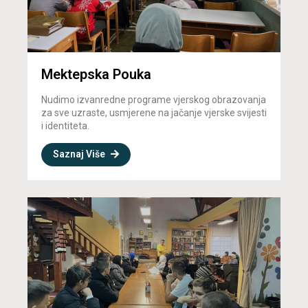
Mektepska Pouka
Nudimo izvanredne programe vjerskog obrazovanja
za sve uzraste, usmjerene na jačanje vjerske svijesti
i identiteta.
Saznaj Više