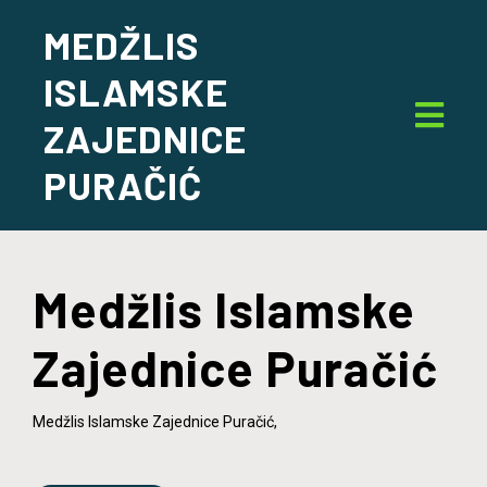
MEDŽLIS
ISLAMSKE
ZAJEDNICE
PURAČIĆ
Medžlis Islamske
Zajednice Puračić
Medžlis Islamske Zajednice Puračić,