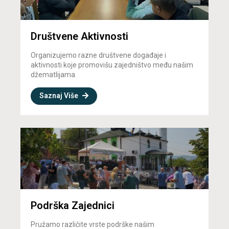
Društvene Aktivnosti
Organizujemo razne društvene događaje i
aktivnosti koje promovišu zajedništvo među našim
džematlijama.
Saznaj Više
Podrška Zajednici
Pružamo različite vrste podrške našim