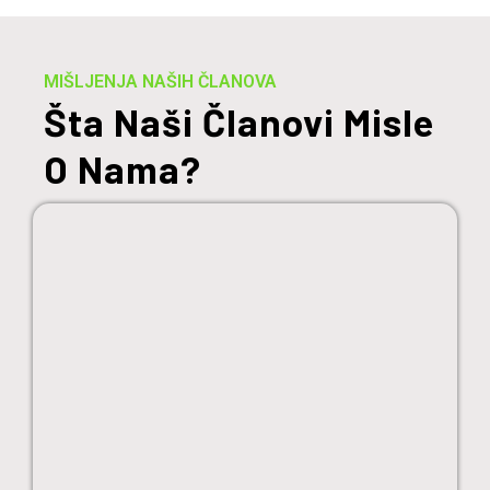
MIŠLJENJA NAŠIH ČLANOVA
Šta Naši Članovi Misle
O Nama?