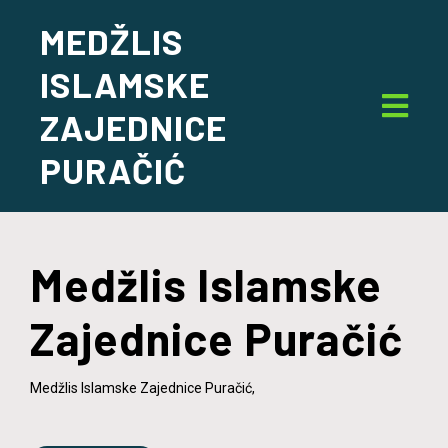
MEDŽLIS
ISLAMSKE
ZAJEDNICE
PURAČIĆ
Medžlis Islamske
Zajednice Puračić
Medžlis Islamske Zajednice Puračić,