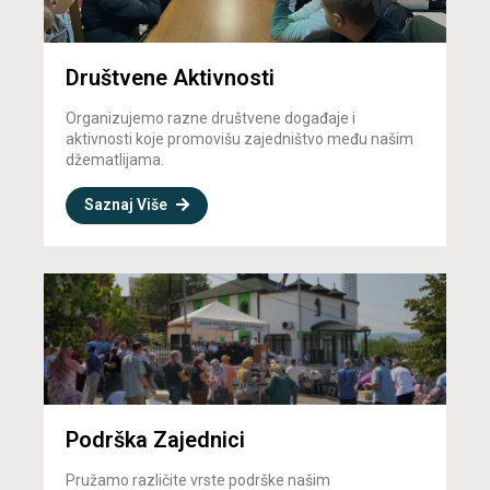
Društvene Aktivnosti
Organizujemo razne društvene događaje i
aktivnosti koje promovišu zajedništvo među našim
džematlijama.
Saznaj Više
Podrška Zajednici
Pružamo različite vrste podrške našim