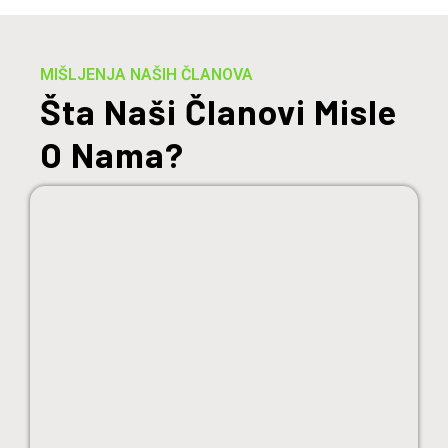
MIŠLJENJA NAŠIH ČLANOVA
Šta Naši Članovi Misle
O Nama?