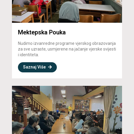
Mektepska Pouka
Nudimo izvanredne programe vjerskog obrazovanja
za sve uzraste, usmjerene na jačanje vjerske svijesti
i identiteta.
Saznaj Više