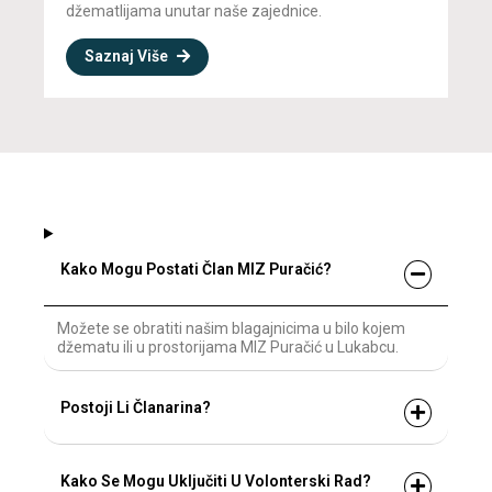
džematlijama unutar naše zajednice.
Saznaj Više
Kako Mogu Postati Član MIZ Puračić?
Možete se obratiti našim blagajnicima u bilo kojem
džematu ili u prostorijama MIZ Puračić u Lukabcu.
Postoji Li Članarina?
Kako Se Mogu Uključiti U Volonterski Rad?