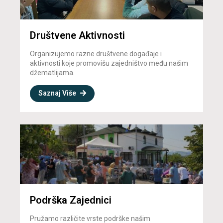
Društvene Aktivnosti
Organizujemo razne društvene događaje i
aktivnosti koje promovišu zajedništvo među našim
džematlijama.
Saznaj Više
Podrška Zajednici
Pružamo različite vrste podrške našim