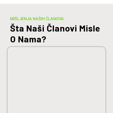
MIŠLJENJA NAŠIH ČLANOVA
Šta Naši Članovi Misle
O Nama?