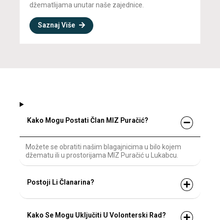
džematlijama unutar naše zajednice.
Saznaj Više
Kako Mogu Postati Član MIZ Puračić?
Možete se obratiti našim blagajnicima u bilo kojem
džematu ili u prostorijama MIZ Puračić u Lukabcu.
Postoji Li Članarina?
Kako Se Mogu Uključiti U Volonterski Rad?