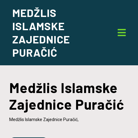
MEDŽLIS
ISLAMSKE
ZAJEDNICE
PURAČIĆ
Medžlis Islamske
Zajednice Puračić
Medžlis Islamske Zajednice Puračić,