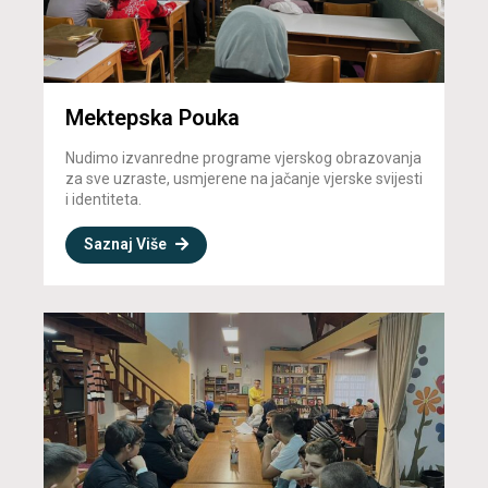
Mektepska Pouka
Nudimo izvanredne programe vjerskog obrazovanja
za sve uzraste, usmjerene na jačanje vjerske svijesti
i identiteta.
Saznaj Više