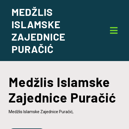
MEDŽLIS
ISLAMSKE
ZAJEDNICE
PURAČIĆ
Medžlis Islamske
Zajednice Puračić
Medžlis Islamske Zajednice Puračić,