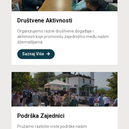
Društvene Aktivnosti
Organizujemo razne društvene događaje i
aktivnosti koje promovišu zajedništvo među našim
džematlijama.
Saznaj Više
Podrška Zajednici
Pružamo različite vrste podrške našim