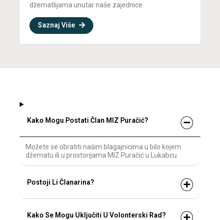
džematlijama unutar naše zajednice.
Saznaj Više
Kako Mogu Postati Član MIZ Puračić?
Možete se obratiti našim blagajnicima u bilo kojem
džematu ili u prostorijama MIZ Puračić u Lukabcu.
Postoji Li Članarina?
Kako Se Mogu Uključiti U Volonterski Rad?