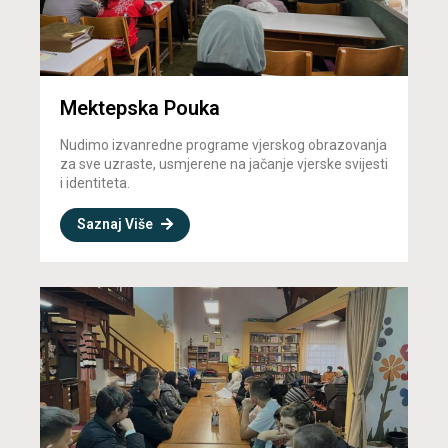
Mektepska Pouka
Nudimo izvanredne programe vjerskog obrazovanja
za sve uzraste, usmjerene na jačanje vjerske svijesti
i identiteta.
Saznaj Više