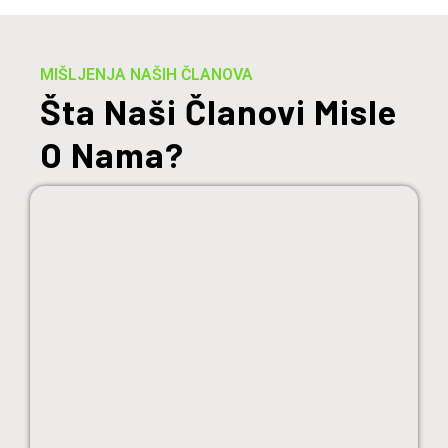
MIŠLJENJA NAŠIH ČLANOVA
Šta Naši Članovi Misle
O Nama?