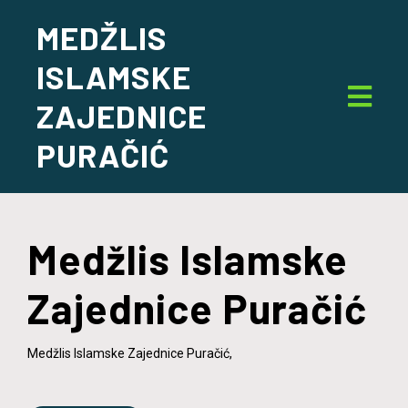
MEDŽLIS
ISLAMSKE
ZAJEDNICE
PURAČIĆ
Medžlis Islamske
Zajednice Puračić
Medžlis Islamske Zajednice Puračić,