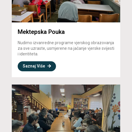
Mektepska Pouka
Nudimo izvanredne programe vjerskog obrazovanja
za sve uzraste, usmjerene na jačanje vjerske svijesti
i identiteta.
Saznaj Više