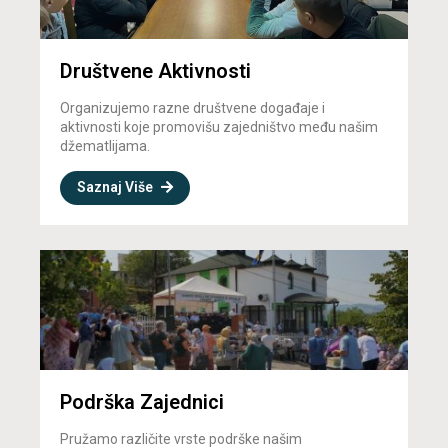
Društvene Aktivnosti
Organizujemo razne društvene događaje i
aktivnosti koje promovišu zajedništvo među našim
džematlijama.
Saznaj Više
Podrška Zajednici
Pružamo različite vrste podrške našim