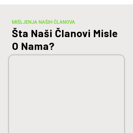
MIŠLJENJA NAŠIH ČLANOVA
Šta Naši Članovi Misle
O Nama?