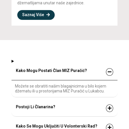
džematlijama unutar naše zajednice.
Saznaj Više
Kako Mogu Postati Član MIZ Puračić?
Možete se obratiti našim blagajnicima u bilo kojem
džematu ili u prostorijama MIZ Puračić u Lukabcu.
Postoji Li Članarina?
Kako Se Mogu Uključiti U Volonterski Rad?