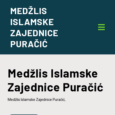
MEDŽLIS
ISLAMSKE
ZAJEDNICE
PURAČIĆ
Medžlis Islamske
Zajednice Puračić
Medžlis Islamske Zajednice Puračić,