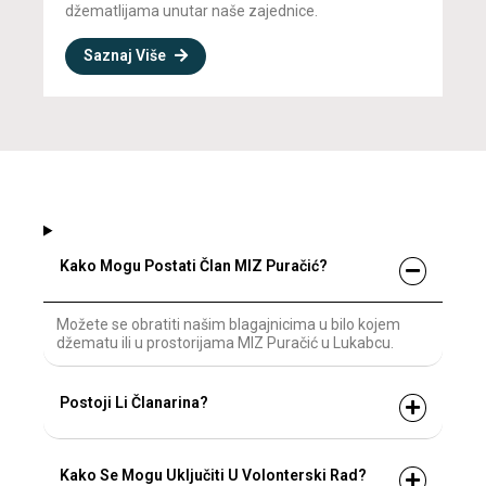
džematlijama unutar naše zajednice.
Saznaj Više
Kako Mogu Postati Član MIZ Puračić?
Možete se obratiti našim blagajnicima u bilo kojem
džematu ili u prostorijama MIZ Puračić u Lukabcu.
Postoji Li Članarina?
Kako Se Mogu Uključiti U Volonterski Rad?