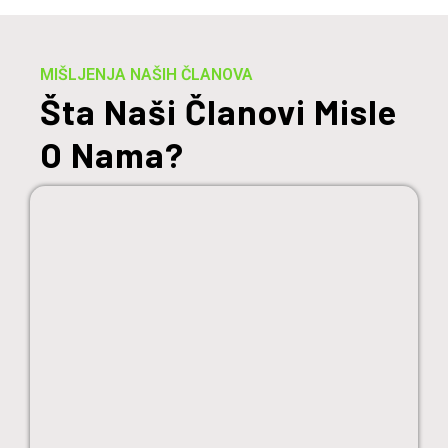
MIŠLJENJA NAŠIH ČLANOVA
Šta Naši Članovi Misle
O Nama?