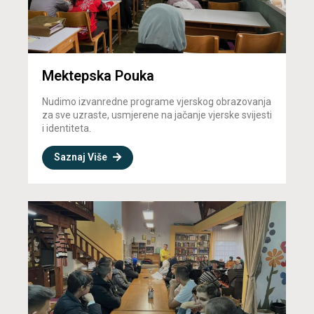
Mektepska Pouka
Nudimo izvanredne programe vjerskog obrazovanja
za sve uzraste, usmjerene na jačanje vjerske svijesti
i identiteta.
Saznaj Više