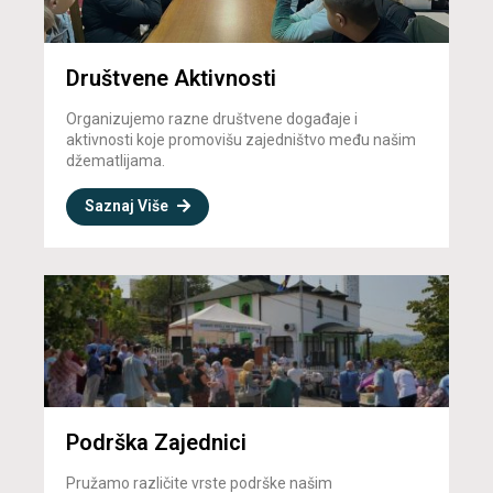
Društvene Aktivnosti
Organizujemo razne društvene događaje i
aktivnosti koje promovišu zajedništvo među našim
džematlijama.
Saznaj Više
Podrška Zajednici
Pružamo različite vrste podrške našim