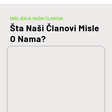
MIŠLJENJA NAŠIH ČLANOVA
Šta Naši Članovi Misle
O Nama?