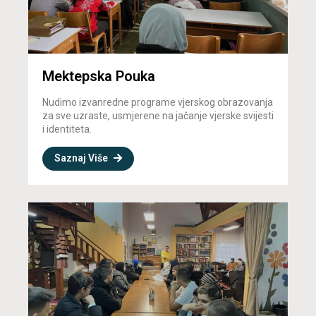
Mektepska Pouka
Nudimo izvanredne programe vjerskog obrazovanja
za sve uzraste, usmjerene na jačanje vjerske svijesti
i identiteta.
Saznaj Više