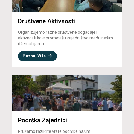
Društvene Aktivnosti
Organizujemo razne društvene događaje i
aktivnosti koje promovišu zajedništvo među našim
džematlijama.
Saznaj Više
Podrška Zajednici
Pružamo različite vrste podrške našim