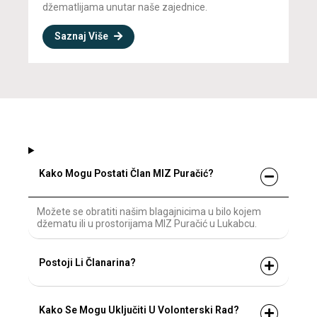
džematlijama unutar naše zajednice.
Saznaj Više
Kako Mogu Postati Član MIZ Puračić?
Možete se obratiti našim blagajnicima u bilo kojem
džematu ili u prostorijama MIZ Puračić u Lukabcu.
Postoji Li Članarina?
Kako Se Mogu Uključiti U Volonterski Rad?