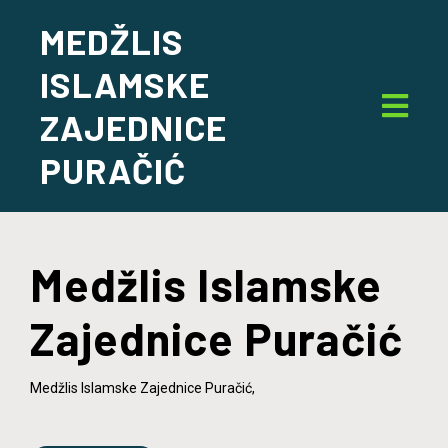
MEDŽLIS
ISLAMSKE
ZAJEDNICE
PURAČIĆ
Medžlis Islamske
Zajednice Puračić
Medžlis Islamske Zajednice Puračić,