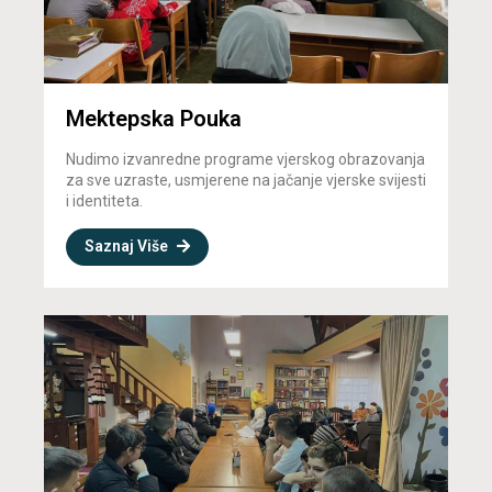
Mektepska Pouka
Nudimo izvanredne programe vjerskog obrazovanja
za sve uzraste, usmjerene na jačanje vjerske svijesti
i identiteta.
Saznaj Više