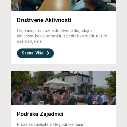
Društvene Aktivnosti
Organizujemo razne društvene događaje i
aktivnosti koje promovišu zajedništvo među našim
džematlijama.
Saznaj Više
Podrška Zajednici
Pružamo različite vrste podrške našim