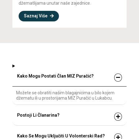
džematlijama unutar naše zajednice.
Saznaj Više
Kako Mogu Postati Član MIZ Puračić?
Možete se obratiti našim blagajnicima u bilo kojem
džematu ili u prostorijama MIZ Puračić u Lukabcu.
Postoji Li Članarina?
Kako Se Mogu Uključiti U Volonterski Rad?