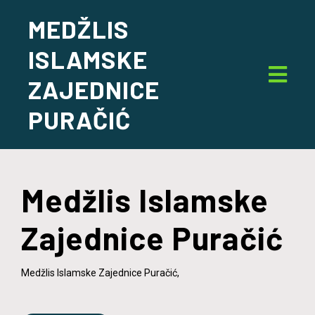
MEDŽLIS
ISLAMSKE
ZAJEDNICE
PURAČIĆ
Medžlis Islamske
Zajednice Puračić
Medžlis Islamske Zajednice Puračić,