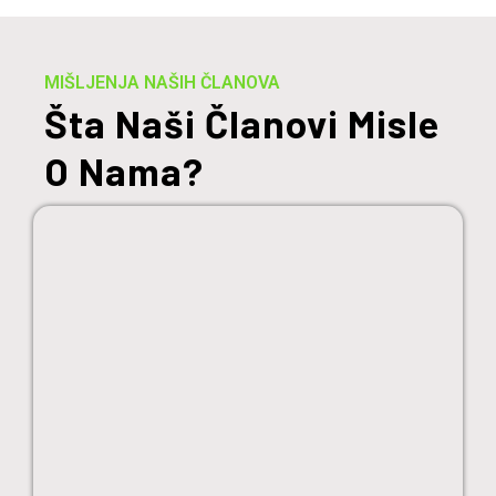
MIŠLJENJA NAŠIH ČLANOVA
Šta Naši Članovi Misle
O Nama?