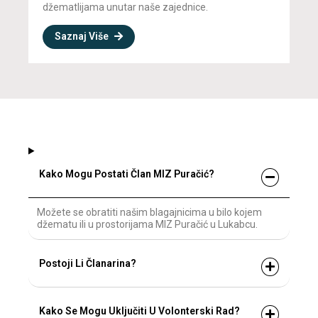
džematlijama unutar naše zajednice.
Saznaj Više
Kako Mogu Postati Član MIZ Puračić?
Možete se obratiti našim blagajnicima u bilo kojem
džematu ili u prostorijama MIZ Puračić u Lukabcu.
Postoji Li Članarina?
Kako Se Mogu Uključiti U Volonterski Rad?