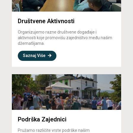
Društvene Aktivnosti
Organizujemo razne društvene događaje i
aktivnosti koje promovišu zajedništvo među našim
džematlijama.
Saznaj Više
Podrška Zajednici
Pružamo različite vrste podrške našim