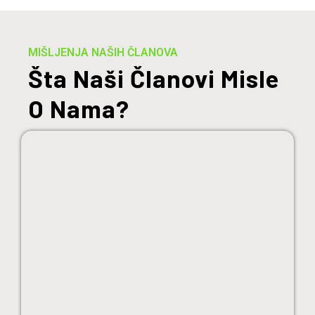
MIŠLJENJA NAŠIH ČLANOVA
Šta Naši Članovi Misle
O Nama?