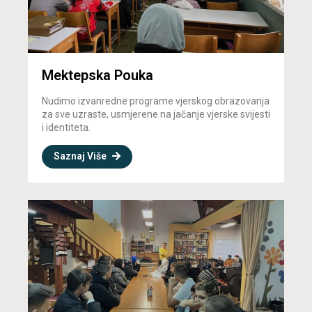
Mektepska Pouka
Nudimo izvanredne programe vjerskog obrazovanja
za sve uzraste, usmjerene na jačanje vjerske svijesti
i identiteta.
Saznaj Više