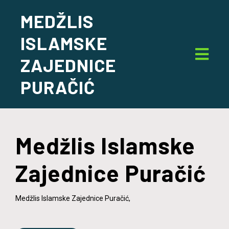
MEDŽLIS
ISLAMSKE
ZAJEDNICE
PURAČIĆ
Medžlis Islamske
Zajednice Puračić
Medžlis Islamske Zajednice Puračić,