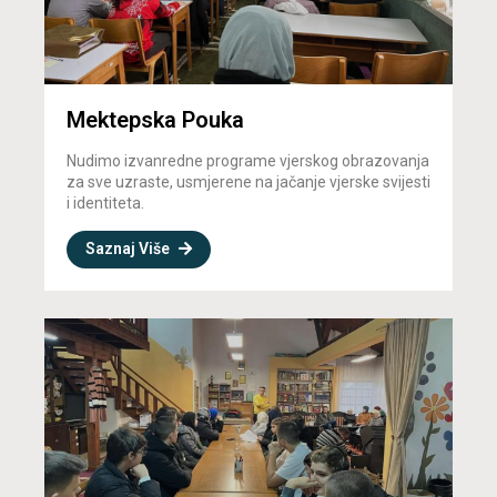
Mektepska Pouka
Nudimo izvanredne programe vjerskog obrazovanja
za sve uzraste, usmjerene na jačanje vjerske svijesti
i identiteta.
Saznaj Više