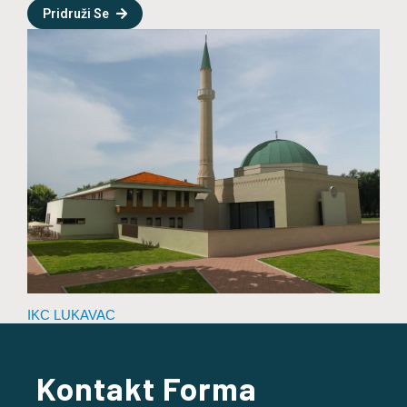
Pridruži Se
IKC LUKAVAC
Kontakt Forma