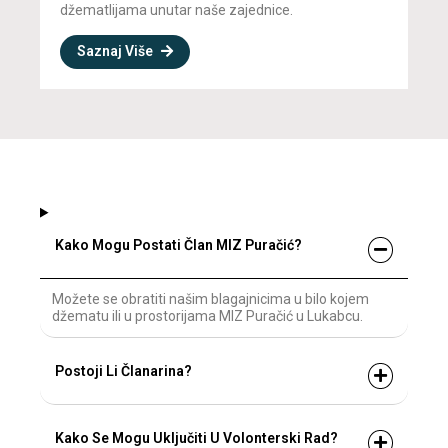
džematlijama unutar naše zajednice.
Saznaj Više
Kako Mogu Postati Član MIZ Puračić?
Možete se obratiti našim blagajnicima u bilo kojem
džematu ili u prostorijama MIZ Puračić u Lukabcu.
Postoji Li Članarina?
Kako Se Mogu Uključiti U Volonterski Rad?