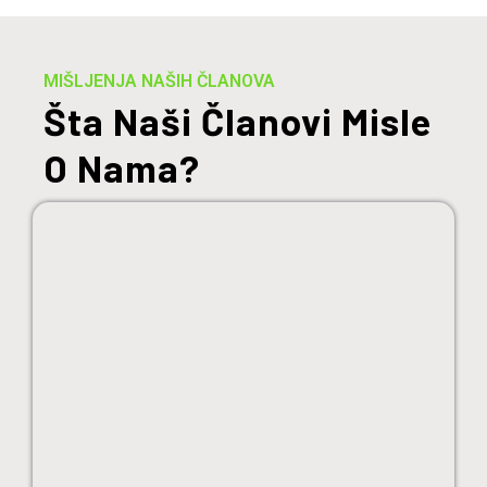
MIŠLJENJA NAŠIH ČLANOVA
Šta Naši Članovi Misle
O Nama?