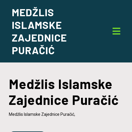
MEDŽLIS
ISLAMSKE
ZAJEDNICE
PURAČIĆ
Medžlis Islamske
Zajednice Puračić
Medžlis Islamske Zajednice Puračić,