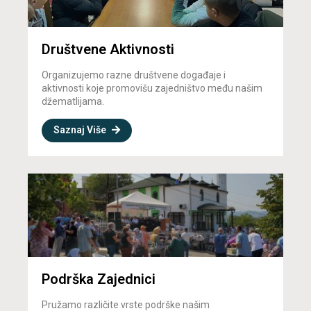
Društvene Aktivnosti
Organizujemo razne društvene događaje i
aktivnosti koje promovišu zajedništvo među našim
džematlijama.
Saznaj Više
Podrška Zajednici
Pružamo različite vrste podrške našim