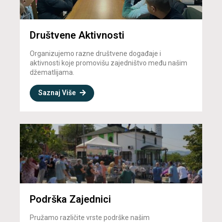
Društvene Aktivnosti
Organizujemo razne društvene događaje i
aktivnosti koje promovišu zajedništvo među našim
džematlijama.
Saznaj Više
Podrška Zajednici
Pružamo različite vrste podrške našim