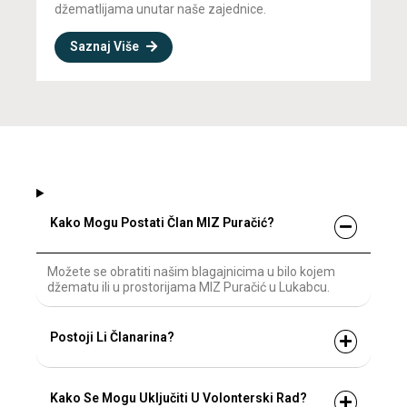
džematlijama unutar naše zajednice.
Saznaj Više
Kako Mogu Postati Član MIZ Puračić?
Možete se obratiti našim blagajnicima u bilo kojem
džematu ili u prostorijama MIZ Puračić u Lukabcu.
Postoji Li Članarina?
Kako Se Mogu Uključiti U Volonterski Rad?