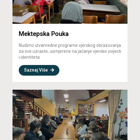
Mektepska Pouka
Nudimo izvanredne programe vjerskog obrazovanja
za sve uzraste, usmjerene na jačanje vjerske svijesti
i identiteta.
Saznaj Više