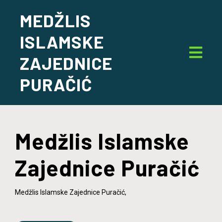
MEDŽLIS
ISLAMSKE
ZAJEDNICE
PURAČIĆ
Medžlis Islamske
Zajednice Puračić
Medžlis Islamske Zajednice Puračić,