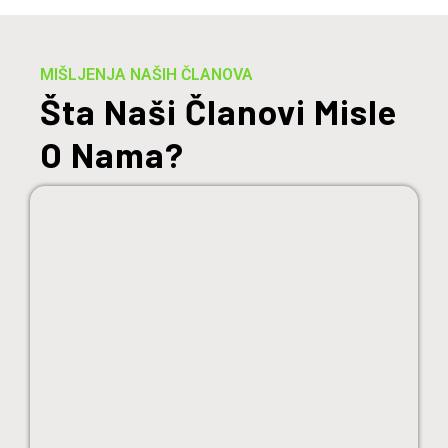
MIŠLJENJA NAŠIH ČLANOVA
Šta Naši Članovi Misle
O Nama?