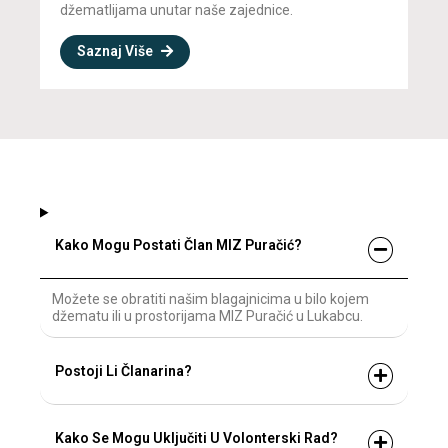
džematlijama unutar naše zajednice.
Saznaj Više
Kako Mogu Postati Član MIZ Puračić?
Možete se obratiti našim blagajnicima u bilo kojem
džematu ili u prostorijama MIZ Puračić u Lukabcu.
Postoji Li Članarina?
Kako Se Mogu Uključiti U Volonterski Rad?