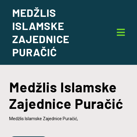
MEDŽLIS
ISLAMSKE
ZAJEDNICE
PURAČIĆ
Medžlis Islamske
Zajednice Puračić
Medžlis Islamske Zajednice Puračić,