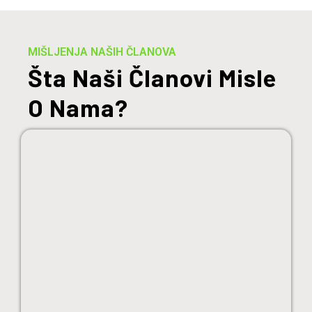
MIŠLJENJA NAŠIH ČLANOVA
Šta Naši Članovi Misle
O Nama?