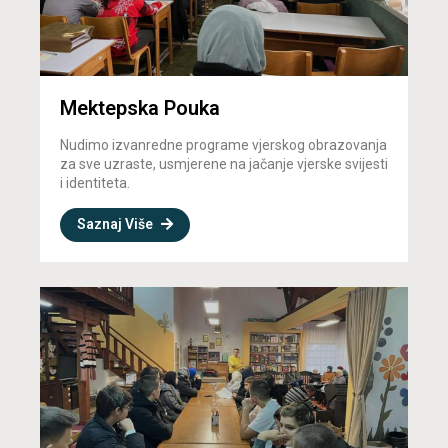
Mektepska Pouka
Nudimo izvanredne programe vjerskog obrazovanja
za sve uzraste, usmjerene na jačanje vjerske svijesti
i identiteta.
Saznaj Više