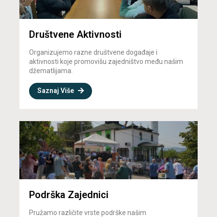
Društvene Aktivnosti
Organizujemo razne društvene događaje i
aktivnosti koje promovišu zajedništvo među našim
džematlijama.
Saznaj Više
Podrška Zajednici
Pružamo različite vrste podrške našim