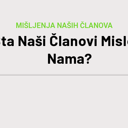
MIŠLJENJA NAŠIH ČLANOVA
ta Naši Članovi Misl
Nama?