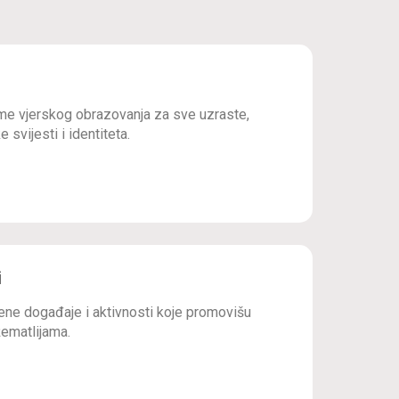
e vjerskog obrazovanja za sve uzraste,
 svijesti i identiteta.
i
ne događaje i aktivnosti koje promovišu
ematlijama.