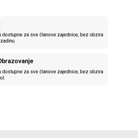
t
 dostupne za sve članove zajednice, bez obzira
ozadinu.
 Obrazovanje
 dostupne za sve članove zajednice, bez obzira
ol.