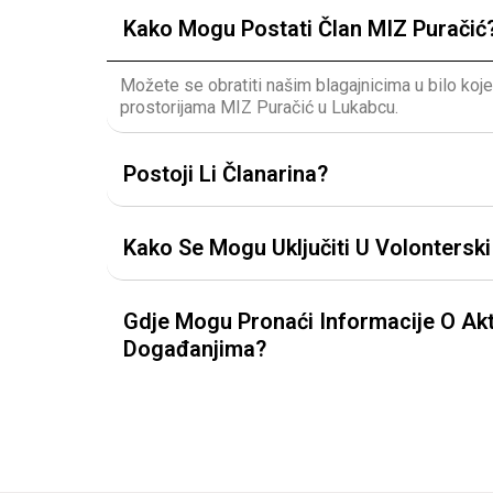
Kako Mogu Postati Član MIZ Puračić
Možete se obratiti našim blagajnicima u bilo koj
prostorijama MIZ Puračić u Lukabcu.
Postoji Li Članarina?
Kako Se Mogu Uključiti U Volontersk
Gdje Mogu Pronaći Informacije O Akt
Događanjima?