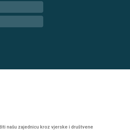
oditi našu zajednicu kroz vjerske i društvene