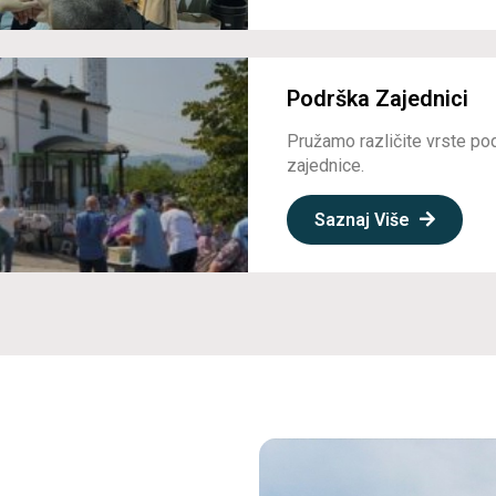
Podrška Zajednici
Pružamo različite vrste po
zajednice.
Saznaj Više