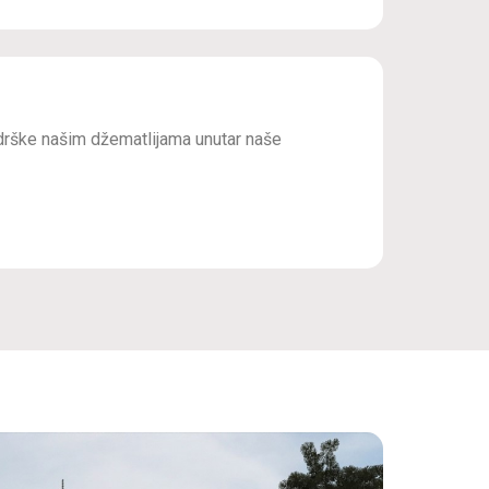
drške našim džematlijama unutar naše