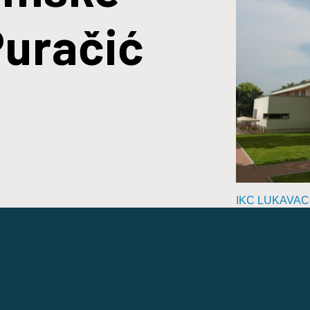
Puračić
IKC LUKAVAC