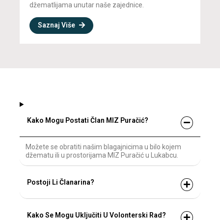
džematlijama unutar naše zajednice.
Saznaj Više
Kako Mogu Postati Član MIZ Puračić?
Možete se obratiti našim blagajnicima u bilo kojem
džematu ili u prostorijama MIZ Puračić u Lukabcu.
Postoji Li Članarina?
Kako Se Mogu Uključiti U Volonterski Rad?