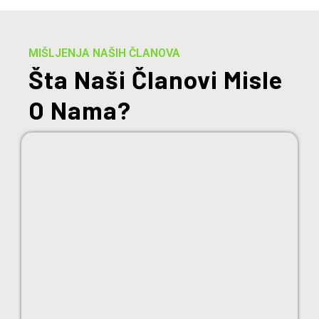
MIŠLJENJA NAŠIH ČLANOVA
Šta Naši Članovi Misle
O Nama?