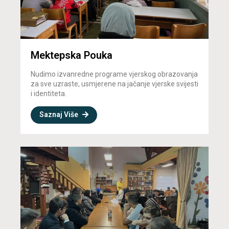
Mektepska Pouka
Nudimo izvanredne programe vjerskog obrazovanja
za sve uzraste, usmjerene na jačanje vjerske svijesti
i identiteta.
Saznaj Više