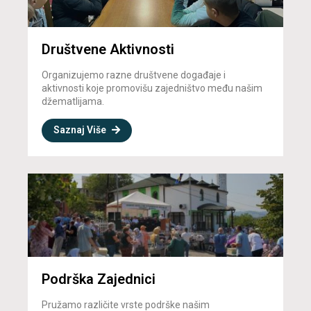
Društvene Aktivnosti
Organizujemo razne društvene događaje i
aktivnosti koje promovišu zajedništvo među našim
džematlijama.
Saznaj Više
Podrška Zajednici
Pružamo različite vrste podrške našim