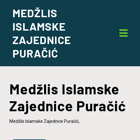
MEDŽLIS
ISLAMSKE
ZAJEDNICE
PURAČIĆ
Medžlis Islamske
Zajednice Puračić
Medžlis Islamske Zajednice Puračić,