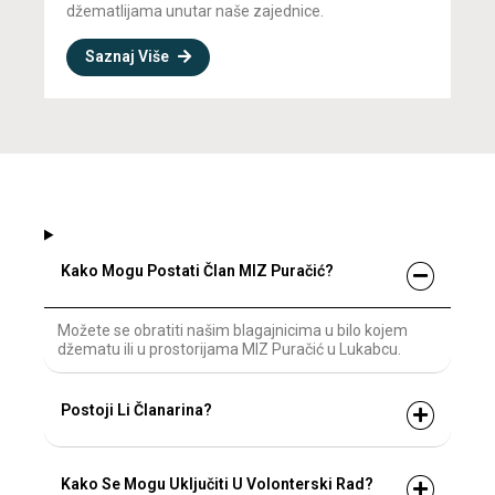
džematlijama unutar naše zajednice.
Saznaj Više
Kako Mogu Postati Član MIZ Puračić?
Možete se obratiti našim blagajnicima u bilo kojem
džematu ili u prostorijama MIZ Puračić u Lukabcu.
Postoji Li Članarina?
Kako Se Mogu Uključiti U Volonterski Rad?