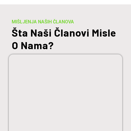
MIŠLJENJA NAŠIH ČLANOVA
Šta Naši Članovi Misle
O Nama?