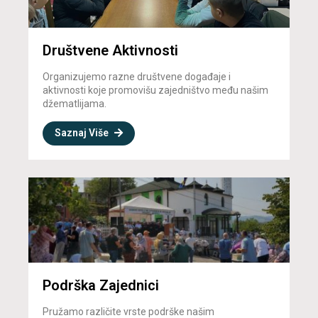
Društvene Aktivnosti
Organizujemo razne društvene događaje i
aktivnosti koje promovišu zajedništvo među našim
džematlijama.
Saznaj Više
Podrška Zajednici
Pružamo različite vrste podrške našim