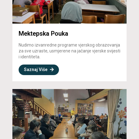
Mektepska Pouka
Nudimo izvanredne programe vjerskog obrazovanja
za sve uzraste, usmjerene na jačanje vjerske svijesti
i identiteta.
Saznaj Više