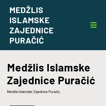
MEDŽLIS
ISLAMSKE
ZAJEDNICE
PURAČIĆ
Medžlis Islamske
Zajednice Puračić
Medžlis Islamske Zajednice Puračić,