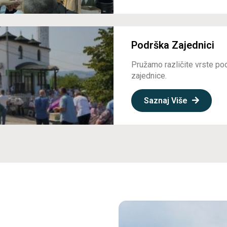
Podrška Zajednici
Pružamo različite vrste po
zajednice.
Saznaj Više