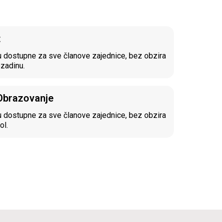
t
 dostupne za sve članove zajednice, bez obzira
ozadinu.
 Obrazovanje
 dostupne za sve članove zajednice, bez obzira
ol.