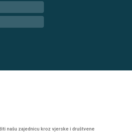
oditi našu zajednicu kroz vjerske i društvene