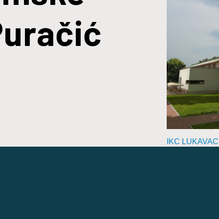
Puračić
IKC LUKAVAC