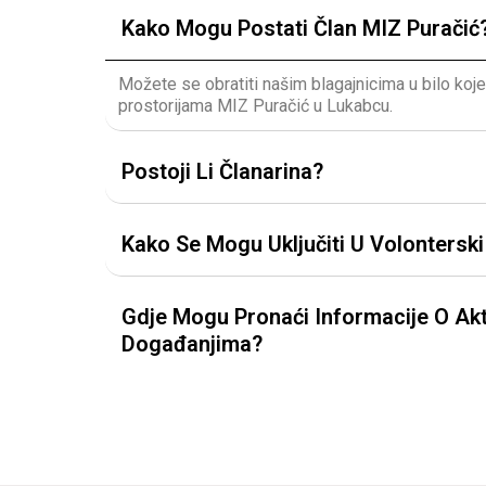
Kako Mogu Postati Član MIZ Puračić
Možete se obratiti našim blagajnicima u bilo koj
prostorijama MIZ Puračić u Lukabcu.
Postoji Li Članarina?
Kako Se Mogu Uključiti U Volontersk
Gdje Mogu Pronaći Informacije O Akt
Događanjima?