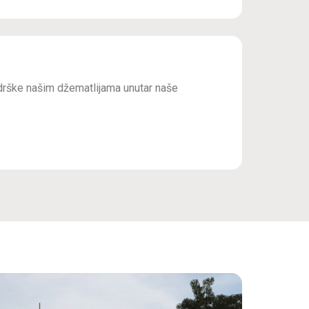
drške našim džematlijama unutar naše