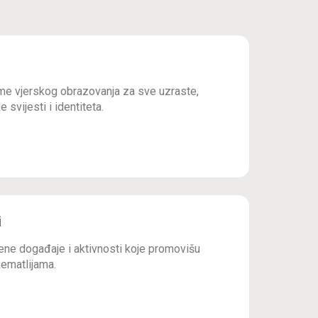
e vjerskog obrazovanja za sve uzraste,
 svijesti i identiteta.
i
ne događaje i aktivnosti koje promovišu
ematlijama.