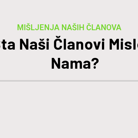
MIŠLJENJA NAŠIH ČLANOVA
ta Naši Članovi Misl
Nama?