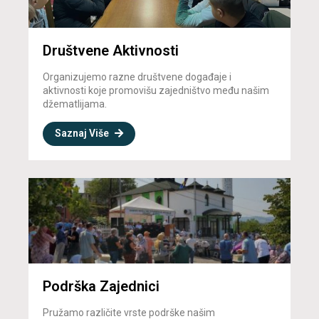
Društvene Aktivnosti
Organizujemo razne društvene događaje i
aktivnosti koje promovišu zajedništvo među našim
džematlijama.
Saznaj Više
Podrška Zajednici
Pružamo različite vrste podrške našim