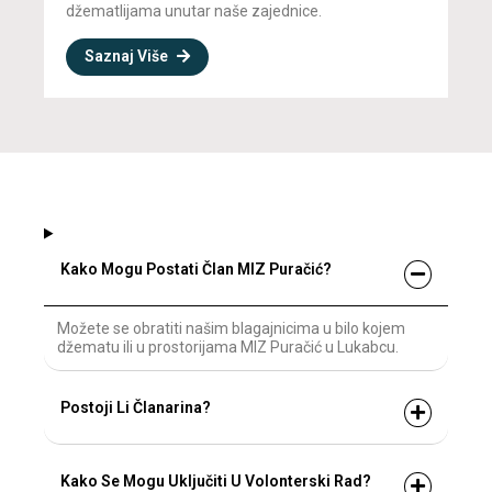
džematlijama unutar naše zajednice.
Saznaj Više
Kako Mogu Postati Član MIZ Puračić?
Možete se obratiti našim blagajnicima u bilo kojem
džematu ili u prostorijama MIZ Puračić u Lukabcu.
Postoji Li Članarina?
Kako Se Mogu Uključiti U Volonterski Rad?