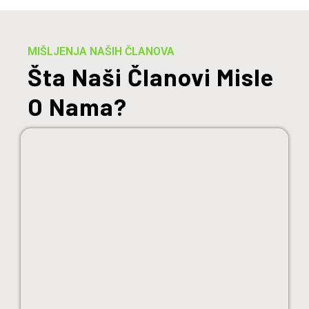
MIŠLJENJA NAŠIH ČLANOVA
Šta Naši Članovi Misle
O Nama?