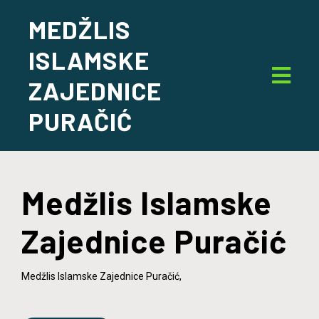
MEDŽLIS
ISLAMSKE
ZAJEDNICE
PURAČIĆ
Medžlis Islamske
Zajednice Puračić
Medžlis Islamske Zajednice Puračić,