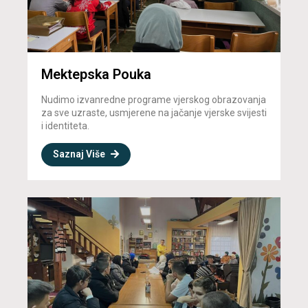
Mektepska Pouka
Nudimo izvanredne programe vjerskog obrazovanja
za sve uzraste, usmjerene na jačanje vjerske svijesti
i identiteta.
Saznaj Više