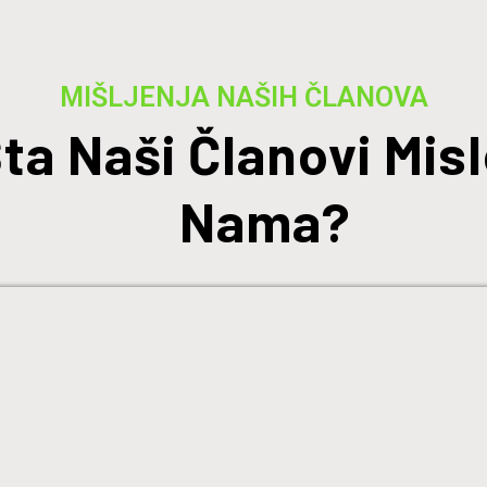
MIŠLJENJA NAŠIH ČLANOVA
ta Naši Članovi Misl
Nama?