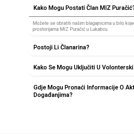
Kako Mogu Postati Član MIZ Puračić
Možete se obratiti našim blagajnicima u bilo koj
prostorijama MIZ Puračić u Lukabcu.
Postoji Li Članarina?
Kako Se Mogu Uključiti U Volontersk
Gdje Mogu Pronaći Informacije O Akt
Događanjima?