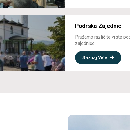
Podrška Zajednici
Pružamo različite vrste po
zajednice.
Saznaj Više