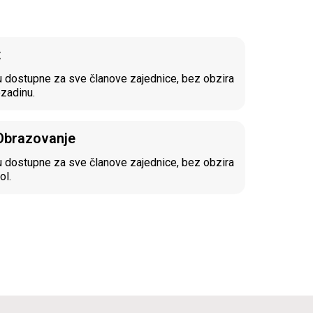
t
 dostupne za sve članove zajednice, bez obzira
ozadinu.
 Obrazovanje
 dostupne za sve članove zajednice, bez obzira
ol.