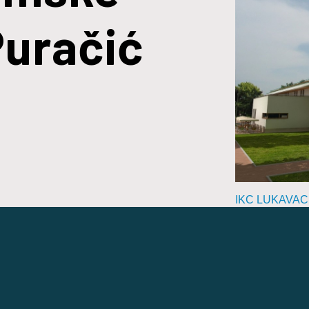
Puračić
IKC LUKAVAC