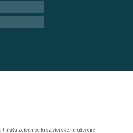
oditi našu zajednicu kroz vjerske i društvene