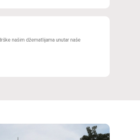
drške našim džematlijama unutar naše