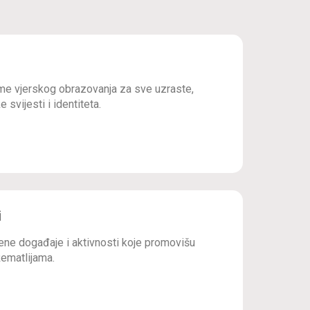
e vjerskog obrazovanja za sve uzraste,
 svijesti i identiteta.
i
ne događaje i aktivnosti koje promovišu
ematlijama.