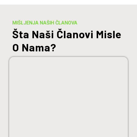
MIŠLJENJA NAŠIH ČLANOVA
Šta Naši Članovi Misle
O Nama?