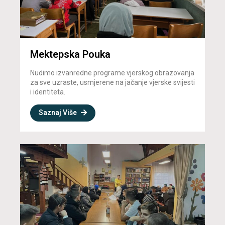
Mektepska Pouka
Nudimo izvanredne programe vjerskog obrazovanja
za sve uzraste, usmjerene na jačanje vjerske svijesti
i identiteta.
Saznaj Više