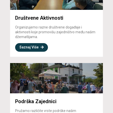
Društvene Aktivnosti
Organizujemo razne društvene događaje i
aktivnosti koje promovišu zajedništvo među našim
džematlijama.
Saznaj Više
Podrška Zajednici
Pružamo različite vrste podrške našim