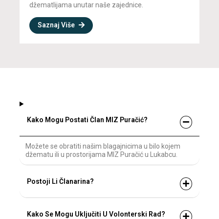
džematlijama unutar naše zajednice.
Saznaj Više
Kako Mogu Postati Član MIZ Puračić?
Možete se obratiti našim blagajnicima u bilo kojem
džematu ili u prostorijama MIZ Puračić u Lukabcu.
Postoji Li Članarina?
Kako Se Mogu Uključiti U Volonterski Rad?