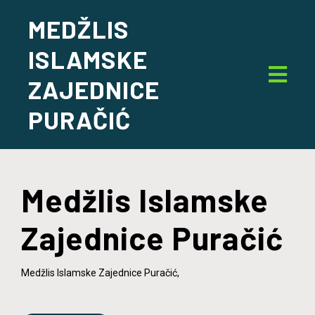
MEDŽLIS
ISLAMSKE
ZAJEDNICE
PURAČIĆ
Medžlis Islamske
Zajednice Puračić
Medžlis Islamske Zajednice Puračić,