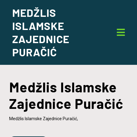
MEDŽLIS
ISLAMSKE
ZAJEDNICE
PURAČIĆ
Medžlis Islamske
Zajednice Puračić
Medžlis Islamske Zajednice Puračić,