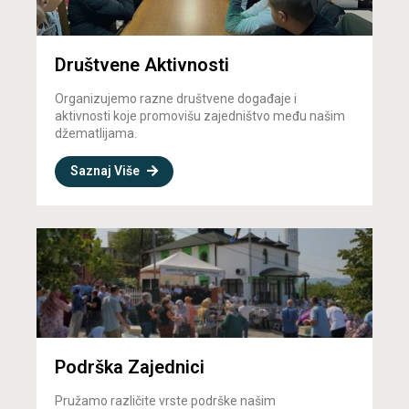
Društvene Aktivnosti
Organizujemo razne društvene događaje i
aktivnosti koje promovišu zajedništvo među našim
džematlijama.
Saznaj Više
Podrška Zajednici
Pružamo različite vrste podrške našim