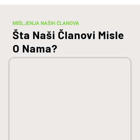
MIŠLJENJA NAŠIH ČLANOVA
Šta Naši Članovi Misle
O Nama?