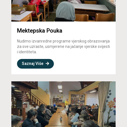
Mektepska Pouka
Nudimo izvanredne programe vjerskog obrazovanja
za sve uzraste, usmjerene na jačanje vjerske svijesti
i identiteta.
Saznaj Više