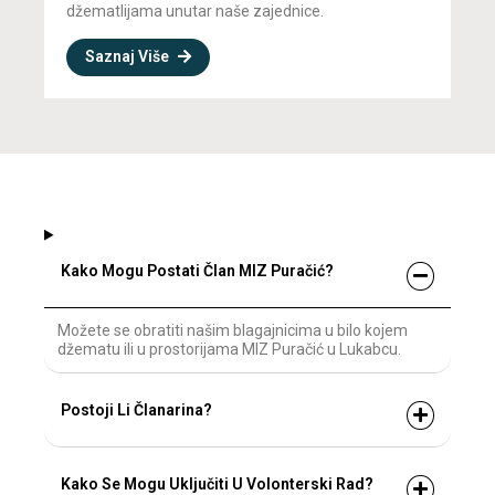
džematlijama unutar naše zajednice.
Saznaj Više
Kako Mogu Postati Član MIZ Puračić?
Možete se obratiti našim blagajnicima u bilo kojem
džematu ili u prostorijama MIZ Puračić u Lukabcu.
Postoji Li Članarina?
Kako Se Mogu Uključiti U Volonterski Rad?