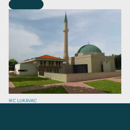
Pridruži Se
IKC LUKAVAC
Kontakt Forma