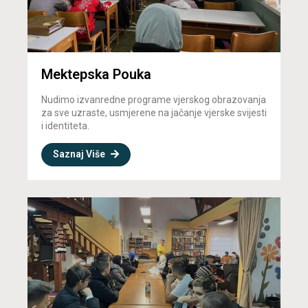
Mektepska Pouka
Nudimo izvanredne programe vjerskog obrazovanja
za sve uzraste, usmjerene na jačanje vjerske svijesti
i identiteta.
Saznaj Više