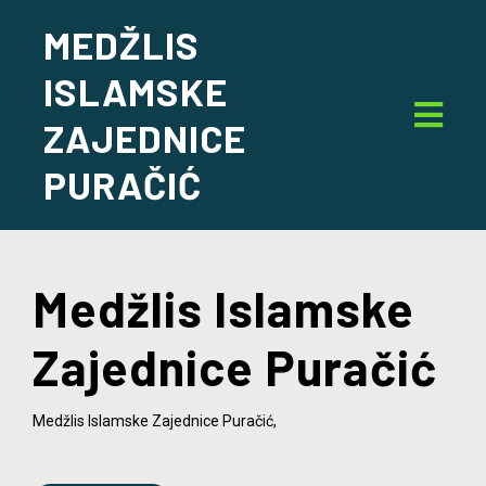
MEDŽLIS
ISLAMSKE
ZAJEDNICE
PURAČIĆ
Medžlis Islamske
Zajednice Puračić
Medžlis Islamske Zajednice Puračić,