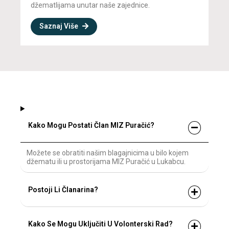
džematlijama unutar naše zajednice.
Saznaj Više
Kako Mogu Postati Član MIZ Puračić?
Možete se obratiti našim blagajnicima u bilo kojem
džematu ili u prostorijama MIZ Puračić u Lukabcu.
Postoji Li Članarina?
Kako Se Mogu Uključiti U Volonterski Rad?