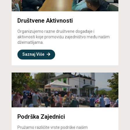
Društvene Aktivnosti
Organizujemo razne društvene događaje i
aktivnosti koje promovišu zajedništvo među našim
džematlijama.
Saznaj Više
Podrška Zajednici
Pružamo različite vrste podrške našim