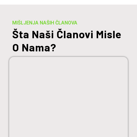
MIŠLJENJA NAŠIH ČLANOVA
Šta Naši Članovi Misle
O Nama?