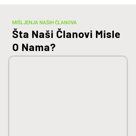
MIŠLJENJA NAŠIH ČLANOVA
Šta Naši Članovi Misle
O Nama?