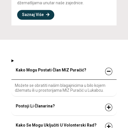
džematlijama unutar naše zajednice.
Saznaj Više
Kako Mogu Postati Član MIZ Puračić?
Možete se obratiti našim blagajnicima u bilo kojem
džematu ili u prostorijama MIZ Puračić u Lukabcu.
Postoji Li Članarina?
Kako Se Mogu Uključiti U Volonterski Rad?