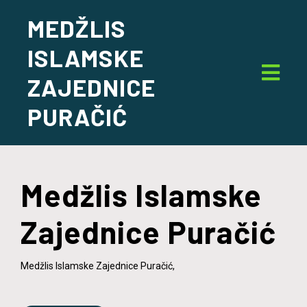
MEDŽLIS
ISLAMSKE
ZAJEDNICE
PURAČIĆ
Medžlis Islamske
Zajednice Puračić
Medžlis Islamske Zajednice Puračić,