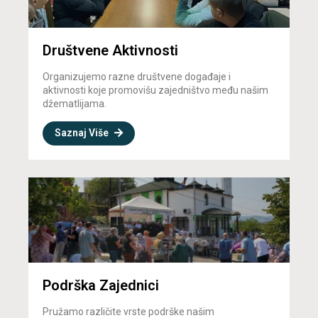
Društvene Aktivnosti
Organizujemo razne društvene događaje i
aktivnosti koje promovišu zajedništvo među našim
džematlijama.
Saznaj Više
Podrška Zajednici
Pružamo različite vrste podrške našim