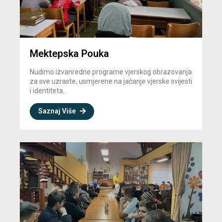
Mektepska Pouka
Nudimo izvanredne programe vjerskog obrazovanja
za sve uzraste, usmjerene na jačanje vjerske svijesti
i identiteta.
Saznaj Više