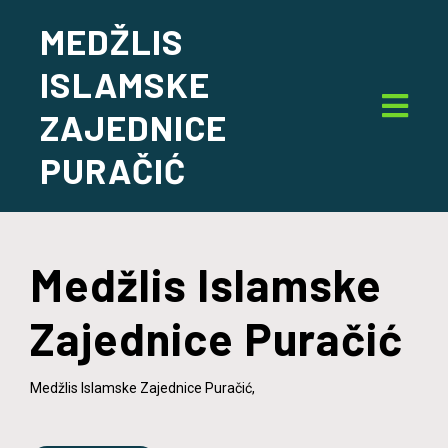
MEDŽLIS
ISLAMSKE
ZAJEDNICE
PURAČIĆ
Medžlis Islamske
Zajednice Puračić
Medžlis Islamske Zajednice Puračić,