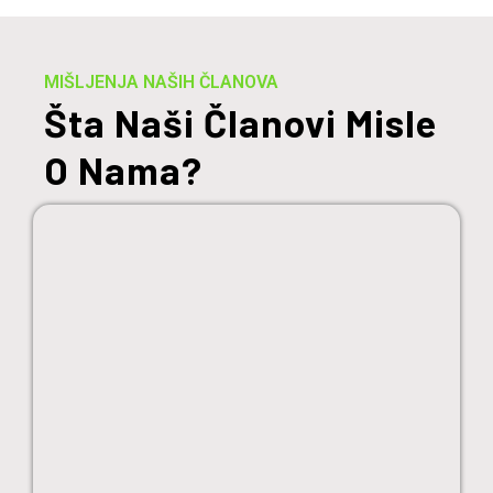
MIŠLJENJA NAŠIH ČLANOVA
Šta Naši Članovi Misle
O Nama?