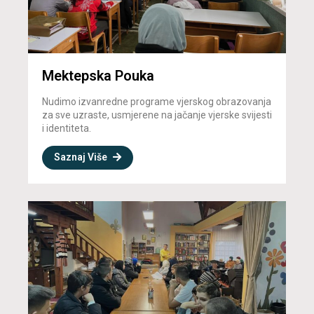
Mektepska Pouka
Nudimo izvanredne programe vjerskog obrazovanja
za sve uzraste, usmjerene na jačanje vjerske svijesti
i identiteta.
Saznaj Više