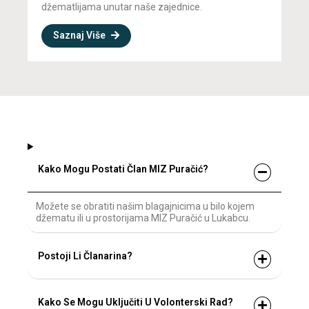
džematlijama unutar naše zajednice.
Saznaj Više
Kako Mogu Postati Član MIZ Puračić?
Možete se obratiti našim blagajnicima u bilo kojem
džematu ili u prostorijama MIZ Puračić u Lukabcu.
Postoji Li Članarina?
Kako Se Mogu Uključiti U Volonterski Rad?