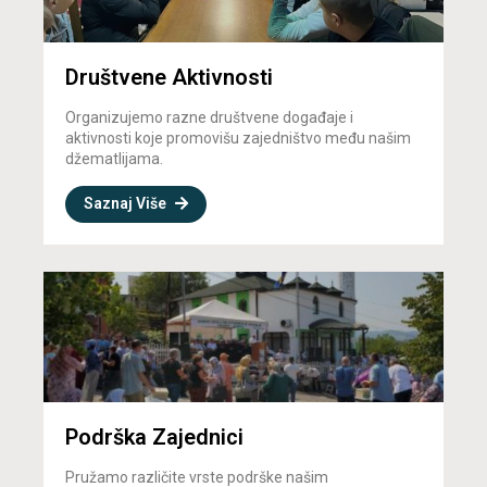
Društvene Aktivnosti
Organizujemo razne društvene događaje i
aktivnosti koje promovišu zajedništvo među našim
džematlijama.
Saznaj Više
Podrška Zajednici
Pružamo različite vrste podrške našim