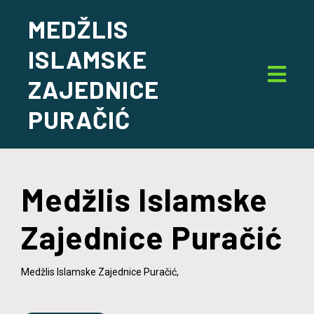
MEDŽLIS
ISLAMSKE
ZAJEDNICE
PURAČIĆ
Medžlis Islamske
Zajednice Puračić
Medžlis Islamske Zajednice Puračić,