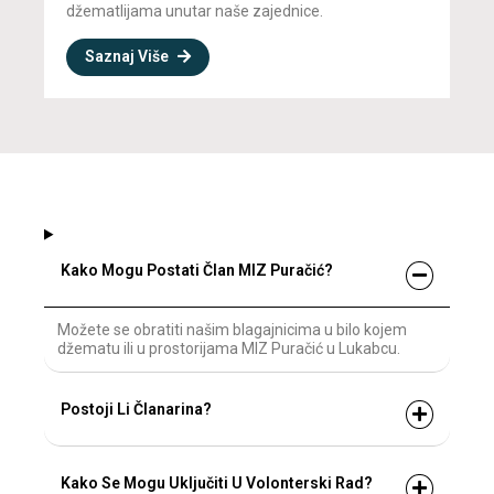
džematlijama unutar naše zajednice.
Saznaj Više
Kako Mogu Postati Član MIZ Puračić?
Možete se obratiti našim blagajnicima u bilo kojem
džematu ili u prostorijama MIZ Puračić u Lukabcu.
Postoji Li Članarina?
Kako Se Mogu Uključiti U Volonterski Rad?