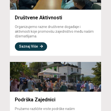
Društvene Aktivnosti
Organizujemo razne društvene događaje i
aktivnosti koje promovišu zajedništvo među našim
džematlijama.
Saznaj Više
Podrška Zajednici
Pružamo različite vrste podrške našim