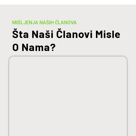
MIŠLJENJA NAŠIH ČLANOVA
Šta Naši Članovi Misle
O Nama?