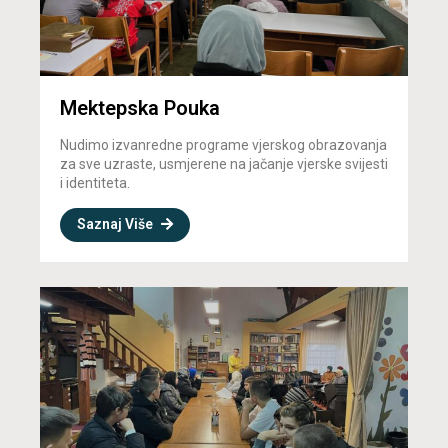
Mektepska Pouka
Nudimo izvanredne programe vjerskog obrazovanja
za sve uzraste, usmjerene na jačanje vjerske svijesti
i identiteta.
Saznaj Više