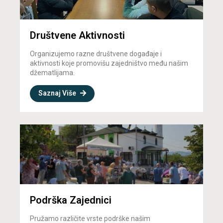
Društvene Aktivnosti
Organizujemo razne društvene događaje i
aktivnosti koje promovišu zajedništvo među našim
džematlijama.
Saznaj Više
Podrška Zajednici
Pružamo različite vrste podrške našim