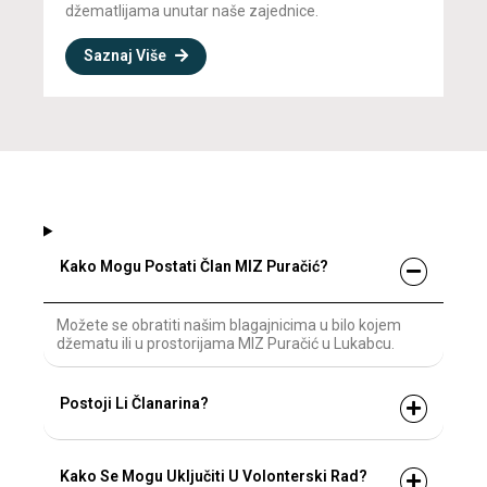
džematlijama unutar naše zajednice.
Saznaj Više
Kako Mogu Postati Član MIZ Puračić?
Možete se obratiti našim blagajnicima u bilo kojem
džematu ili u prostorijama MIZ Puračić u Lukabcu.
Postoji Li Članarina?
Kako Se Mogu Uključiti U Volonterski Rad?