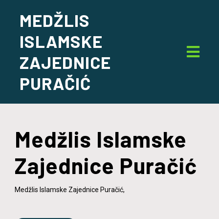
MEDŽLIS
ISLAMSKE
ZAJEDNICE
PURAČIĆ
Medžlis Islamske
Zajednice Puračić
Medžlis Islamske Zajednice Puračić,