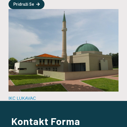
Pridruži Se
IKC LUKAVAC
Kontakt Forma