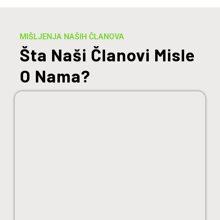
MIŠLJENJA NAŠIH ČLANOVA
Šta Naši Članovi Misle
O Nama?