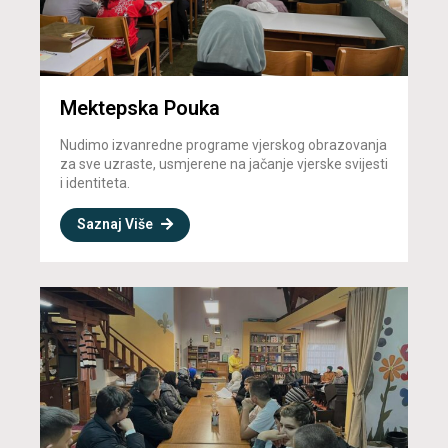
Mektepska Pouka
Nudimo izvanredne programe vjerskog obrazovanja
za sve uzraste, usmjerene na jačanje vjerske svijesti
i identiteta.
Saznaj Više