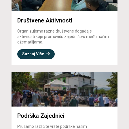
Društvene Aktivnosti
Organizujemo razne društvene događaje i
aktivnosti koje promovišu zajedništvo među našim
džematlijama.
Saznaj Više
Podrška Zajednici
Pružamo različite vrste podrške našim