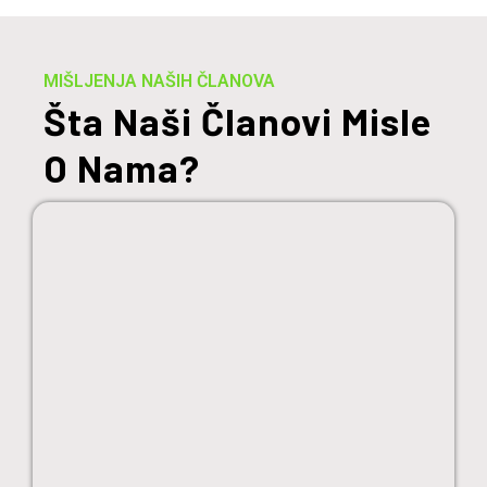
MIŠLJENJA NAŠIH ČLANOVA
Šta Naši Članovi Misle
O Nama?