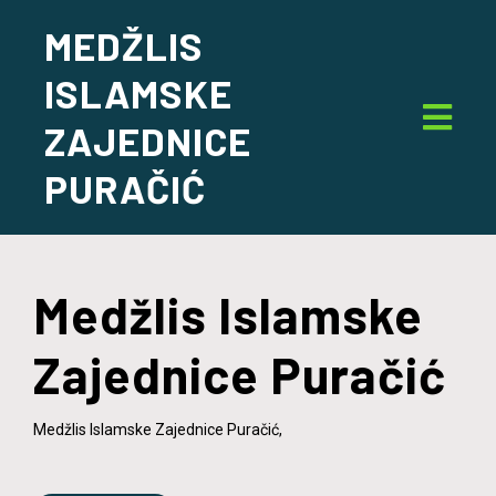
MEDŽLIS
ISLAMSKE
ZAJEDNICE
PURAČIĆ
Medžlis Islamske
Zajednice Puračić
Medžlis Islamske Zajednice Puračić,