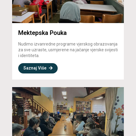
Mektepska Pouka
Nudimo izvanredne programe vjerskog obrazovanja
za sve uzraste, usmjerene na jačanje vjerske svijesti
i identiteta.
Saznaj Više