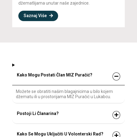
džematlijama unutar naše zajednice.
Saznaj Više
Kako Mogu Postati Član MIZ Puračić?
Možete se obratiti našim blagajnicima u bilo kojem
džematu ili u prostorijama MIZ Puračić u Lukabcu.
Postoji Li Članarina?
Kako Se Mogu Uključiti U Volonterski Rad?