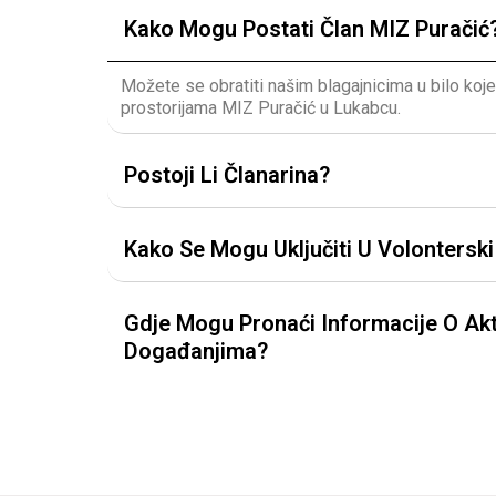
Kako Mogu Postati Član MIZ Puračić
Možete se obratiti našim blagajnicima u bilo koj
prostorijama MIZ Puračić u Lukabcu.
Postoji Li Članarina?
Kako Se Mogu Uključiti U Volontersk
Gdje Mogu Pronaći Informacije O Akt
Događanjima?