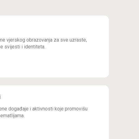
e vjerskog obrazovanja za sve uzraste,
 svijesti i identiteta.
i
ne događaje i aktivnosti koje promovišu
ematlijama.