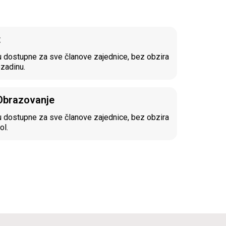
t
 dostupne za sve članove zajednice, bez obzira
ozadinu.
 Obrazovanje
 dostupne za sve članove zajednice, bez obzira
ol.