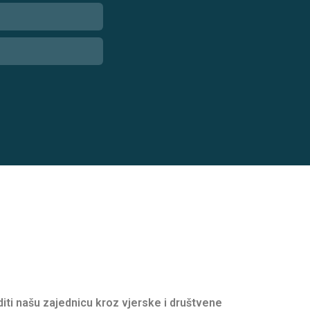
oditi našu zajednicu kroz vjerske i društvene