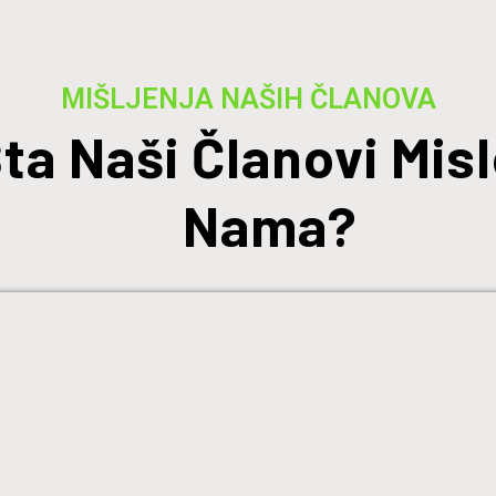
MIŠLJENJA NAŠIH ČLANOVA
ta Naši Članovi Misl
Nama?