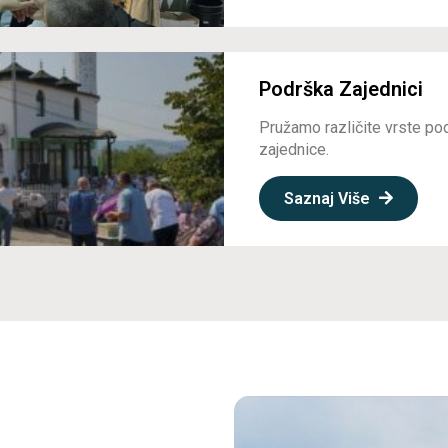
Podrška Zajednici
Pružamo različite vrste po
zajednice.
Saznaj Više