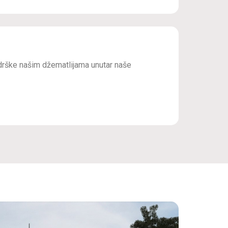
drške našim džematlijama unutar naše