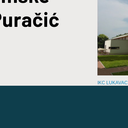
Puračić
IKC LUKAVAC