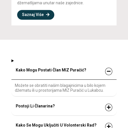
džematlijama unutar naše zajednice.
Saznaj Više
Kako Mogu Postati Član MIZ Puračić?
Možete se obratiti našim blagajnicima u bilo kojem
džematu ili u prostorijama MIZ Puračić u Lukabcu.
Postoji Li Članarina?
Kako Se Mogu Uključiti U Volonterski Rad?