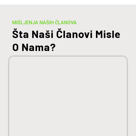
MIŠLJENJA NAŠIH ČLANOVA
Šta Naši Članovi Misle
O Nama?