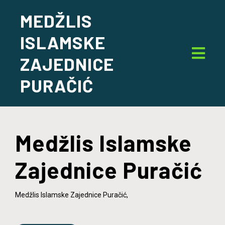
MEDŽLIS
ISLAMSKE
ZAJEDNICE
PURAČIĆ
Medžlis Islamske
Zajednice Puračić
Medžlis Islamske Zajednice Puračić,