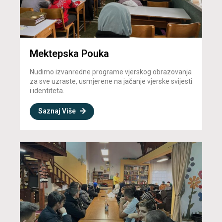
Mektepska Pouka
Nudimo izvanredne programe vjerskog obrazovanja
za sve uzraste, usmjerene na jačanje vjerske svijesti
i identiteta.
Saznaj Više