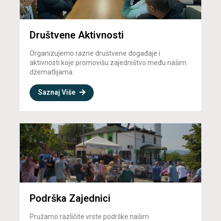
Društvene Aktivnosti
Organizujemo razne društvene događaje i
aktivnosti koje promovišu zajedništvo među našim
džematlijama.
Saznaj Više
Podrška Zajednici
Pružamo različite vrste podrške našim