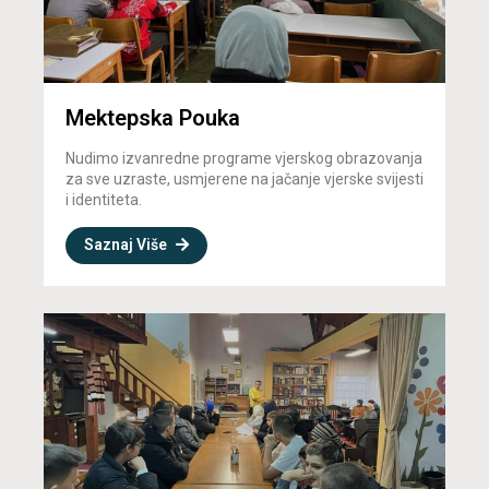
Mektepska Pouka
Nudimo izvanredne programe vjerskog obrazovanja
za sve uzraste, usmjerene na jačanje vjerske svijesti
i identiteta.
Saznaj Više