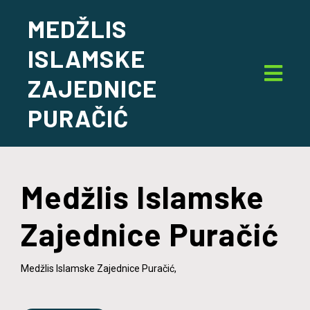
MEDŽLIS
ISLAMSKE
ZAJEDNICE
PURAČIĆ
Medžlis Islamske
Zajednice Puračić
Medžlis Islamske Zajednice Puračić,