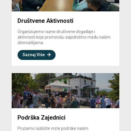
Društvene Aktivnosti
Organizujemo razne društvene događaje i
aktivnosti koje promovišu zajedništvo među našim
džematlijama.
Saznaj Više
Podrška Zajednici
Pružamo različite vrste podrške našim