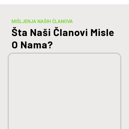
MIŠLJENJA NAŠIH ČLANOVA
Šta Naši Članovi Misle
O Nama?