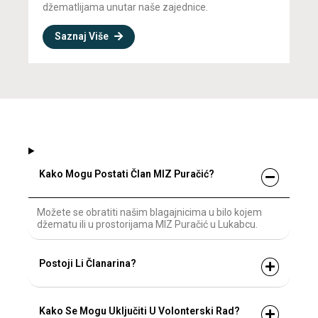
džematlijama unutar naše zajednice.
Saznaj Više
Kako Mogu Postati Član MIZ Puračić?
Možete se obratiti našim blagajnicima u bilo kojem
džematu ili u prostorijama MIZ Puračić u Lukabcu.
Postoji Li Članarina?
Kako Se Mogu Uključiti U Volonterski Rad?