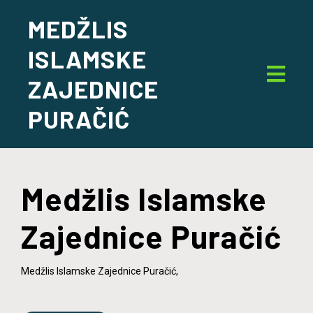
MEDŽLIS
ISLAMSKE
ZAJEDNICE
PURAČIĆ
Medžlis Islamske
Zajednice Puračić
Medžlis Islamske Zajednice Puračić,