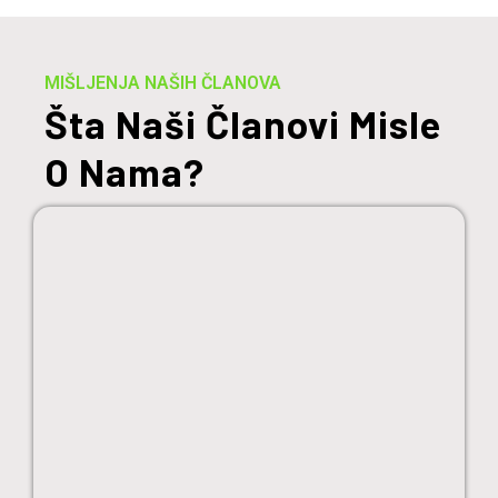
MIŠLJENJA NAŠIH ČLANOVA
Šta Naši Članovi Misle
O Nama?