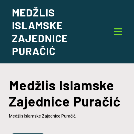
MEDŽLIS
ISLAMSKE
ZAJEDNICE
PURAČIĆ
Medžlis Islamske
Zajednice Puračić
Medžlis Islamske Zajednice Puračić,