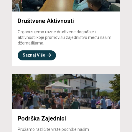
Društvene Aktivnosti
Organizujemo razne društvene događaje i
aktivnosti koje promovišu zajedništvo među našim
džematlijama.
Saznaj Više
Podrška Zajednici
Pružamo različite vrste podrške našim