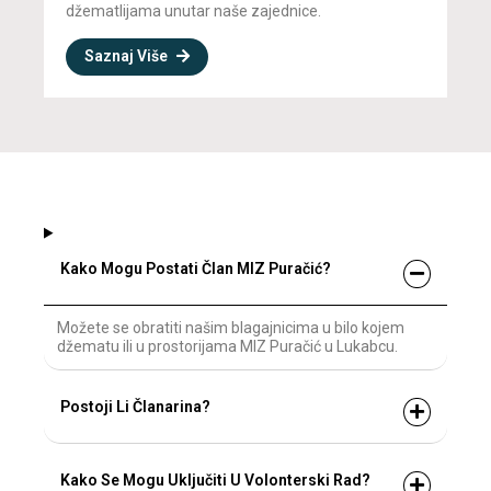
džematlijama unutar naše zajednice.
Saznaj Više
Kako Mogu Postati Član MIZ Puračić?
Možete se obratiti našim blagajnicima u bilo kojem
džematu ili u prostorijama MIZ Puračić u Lukabcu.
Postoji Li Članarina?
Kako Se Mogu Uključiti U Volonterski Rad?