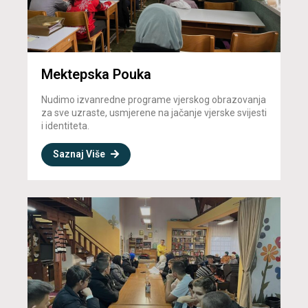
Mektepska Pouka
Nudimo izvanredne programe vjerskog obrazovanja
za sve uzraste, usmjerene na jačanje vjerske svijesti
i identiteta.
Saznaj Više