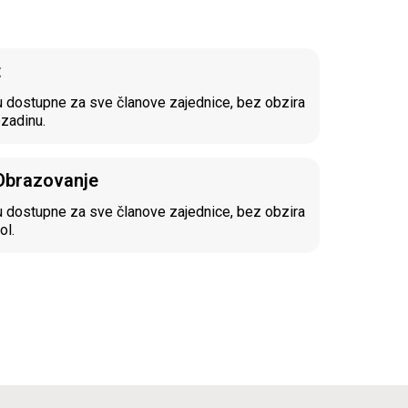
t
 dostupne za sve članove zajednice, bez obzira
ozadinu.
 Obrazovanje
 dostupne za sve članove zajednice, bez obzira
ol.