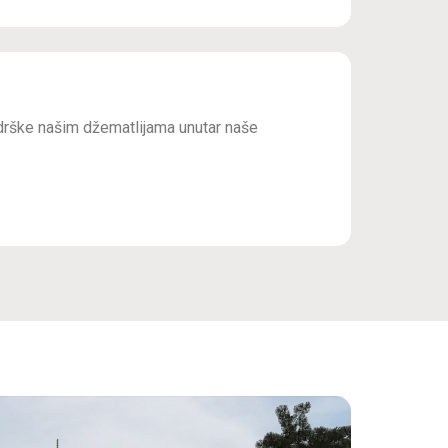
drške našim džematlijama unutar naše