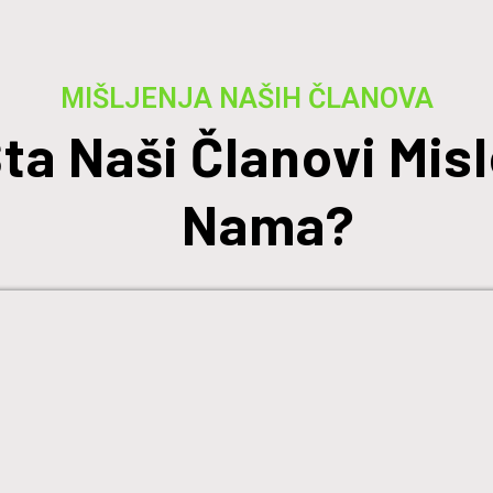
MIŠLJENJA NAŠIH ČLANOVA
ta Naši Članovi Misl
Nama?