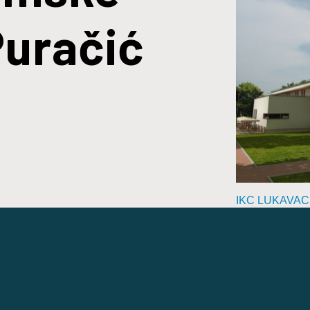
Puračić
IKC LUKAVAC