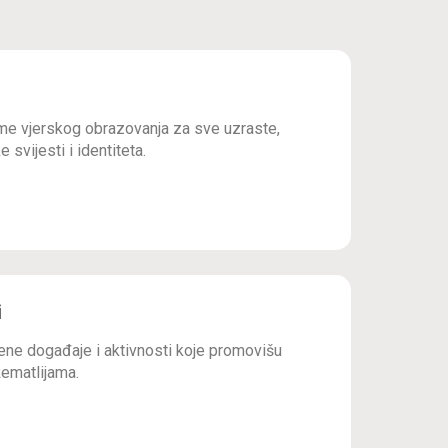
e vjerskog obrazovanja za sve uzraste,
 svijesti i identiteta.
i
ne događaje i aktivnosti koje promovišu
ematlijama.