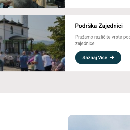
Podrška Zajednici
Pružamo različite vrste po
zajednice.
Saznaj Više