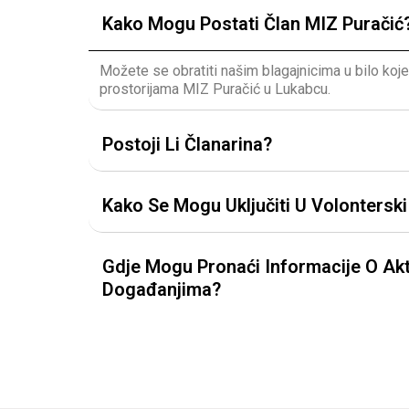
Kako Mogu Postati Član MIZ Puračić
Možete se obratiti našim blagajnicima u bilo koj
prostorijama MIZ Puračić u Lukabcu.
Postoji Li Članarina?
Kako Se Mogu Uključiti U Volontersk
Gdje Mogu Pronaći Informacije O Akt
Događanjima?