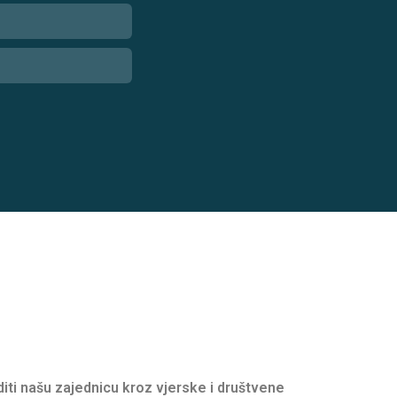
oditi našu zajednicu kroz vjerske i društvene