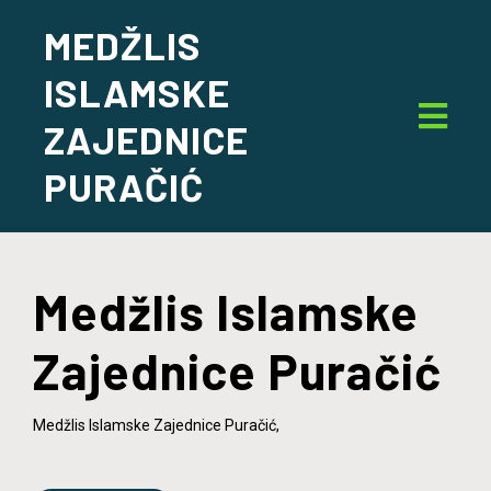
MEDŽLIS
ISLAMSKE
ZAJEDNICE
PURAČIĆ
Medžlis Islamske
Zajednice Puračić
Medžlis Islamske Zajednice Puračić,