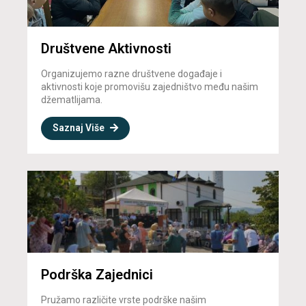
Društvene Aktivnosti
Organizujemo razne društvene događaje i
aktivnosti koje promovišu zajedništvo među našim
džematlijama.
Saznaj Više
Podrška Zajednici
Pružamo različite vrste podrške našim