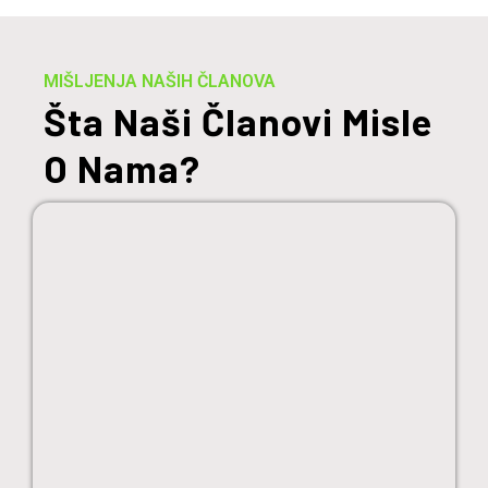
MIŠLJENJA NAŠIH ČLANOVA
Šta Naši Članovi Misle
O Nama?