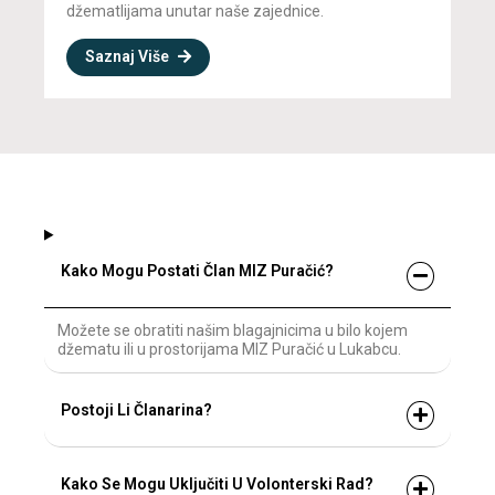
džematlijama unutar naše zajednice.
Saznaj Više
Kako Mogu Postati Član MIZ Puračić?
Možete se obratiti našim blagajnicima u bilo kojem
džematu ili u prostorijama MIZ Puračić u Lukabcu.
Postoji Li Članarina?
Kako Se Mogu Uključiti U Volonterski Rad?