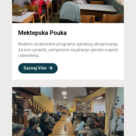
Mektepska Pouka
Nudimo izvanredne programe vjerskog obrazovanja
za sve uzraste, usmjerene na jačanje vjerske svijesti
i identiteta.
Saznaj Više