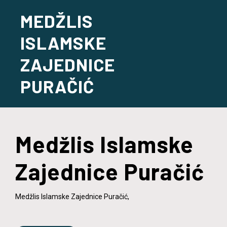
MEDŽLIS
ISLAMSKE
ZAJEDNICE
PURAČIĆ
Medžlis Islamske
Zajednice Puračić
Medžlis Islamske Zajednice Puračić,