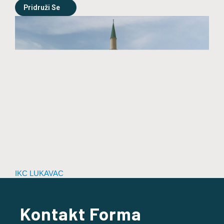
Pridruži Se
IKC LUKAVAC
Kontakt Forma