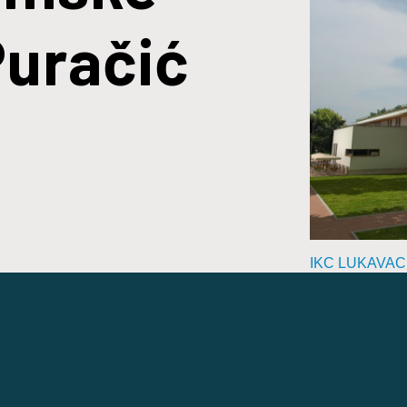
Puračić
IKC LUKAVAC