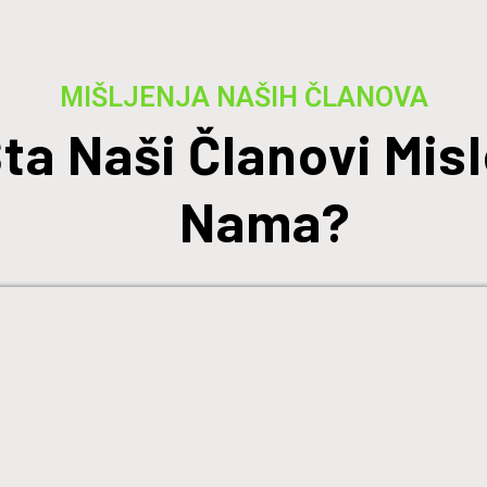
MIŠLJENJA NAŠIH ČLANOVA
ta Naši Članovi Misl
Nama?