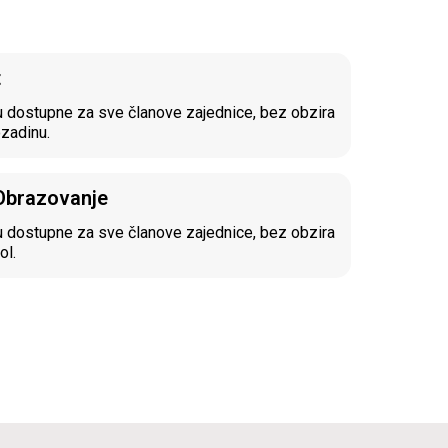
t
 dostupne za sve članove zajednice, bez obzira
ozadinu.
 Obrazovanje
 dostupne za sve članove zajednice, bez obzira
ol.