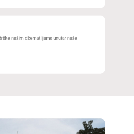
drške našim džematlijama unutar naše