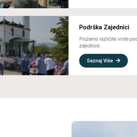
Podrška Zajednici
Pružamo različite vrste po
zajednice.
Saznaj Više