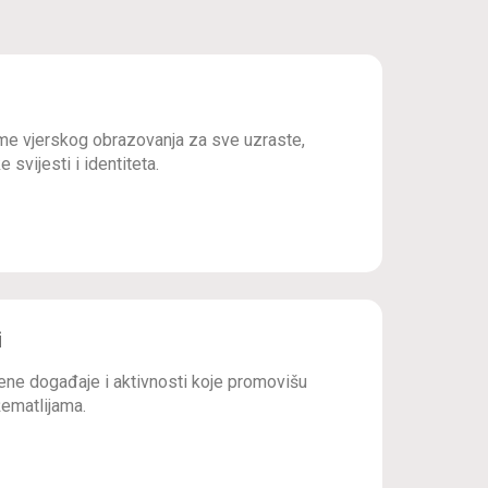
e vjerskog obrazovanja za sve uzraste,
 svijesti i identiteta.
i
ne događaje i aktivnosti koje promovišu
ematlijama.