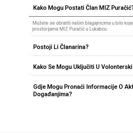
Kako Mogu Postati Član MIZ Puračić
Možete se obratiti našim blagajnicima u bilo koj
prostorijama MIZ Puračić u Lukabcu.
Postoji Li Članarina?
Kako Se Mogu Uključiti U Volontersk
Gdje Mogu Pronaći Informacije O Akt
Događanjima?