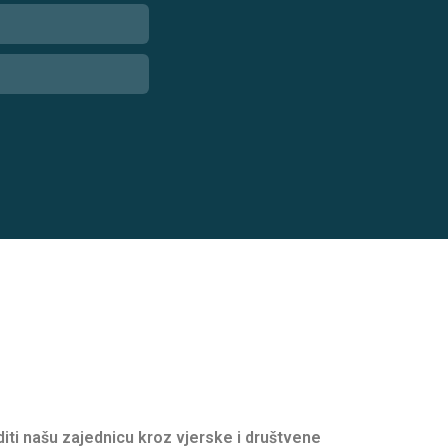
oditi našu zajednicu kroz vjerske i društvene