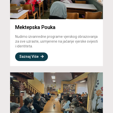
Mektepska Pouka
Nudimo izvanredne programe vjerskog obrazovanja
za sve uzraste, usmjerene na jačanje vjerske svijesti
i identiteta.
Saznaj Više