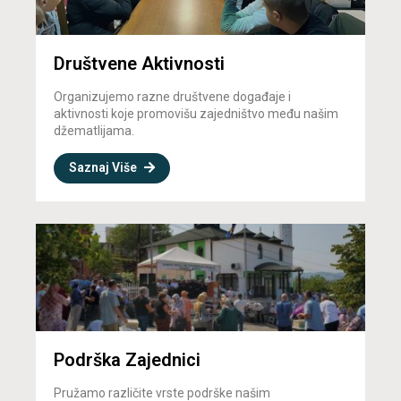
Društvene Aktivnosti
Organizujemo razne društvene događaje i
aktivnosti koje promovišu zajedništvo među našim
džematlijama.
Saznaj Više
Podrška Zajednici
Pružamo različite vrste podrške našim