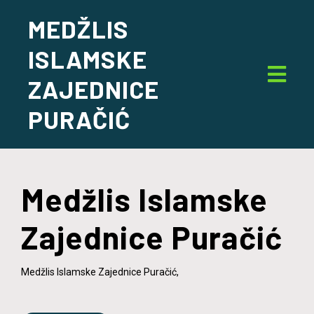
MEDŽLIS
ISLAMSKE
ZAJEDNICE
PURAČIĆ
Medžlis Islamske
Zajednice Puračić
Medžlis Islamske Zajednice Puračić,