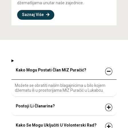
džematlijama unutar naše zajednice.
Saznaj Više
Kako Mogu Postati Član MIZ Puračić?
Možete se obratiti našim blagajnicima u bilo kojem
džematu ili u prostorijama MIZ Puračić u Lukabcu.
Postoji Li Članarina?
Kako Se Mogu Uključiti U Volonterski Rad?