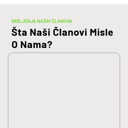
MIŠLJENJA NAŠIH ČLANOVA
Šta Naši Članovi Misle
O Nama?