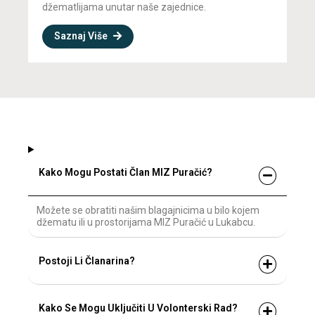
džematlijama unutar naše zajednice.
Saznaj Više
Kako Mogu Postati Član MIZ Puračić?
Možete se obratiti našim blagajnicima u bilo kojem
džematu ili u prostorijama MIZ Puračić u Lukabcu.
Postoji Li Članarina?
Kako Se Mogu Uključiti U Volonterski Rad?