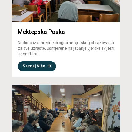
Mektepska Pouka
Nudimo izvanredne programe vjerskog obrazovanja
za sve uzraste, usmjerene na jačanje vjerske svijesti
i identiteta.
Saznaj Više