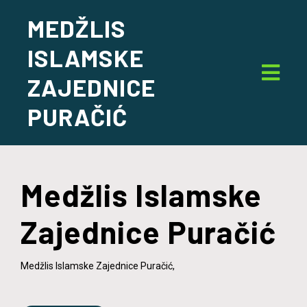
MEDŽLIS
ISLAMSKE
ZAJEDNICE
PURAČIĆ
Medžlis Islamske
Zajednice Puračić
Medžlis Islamske Zajednice Puračić,