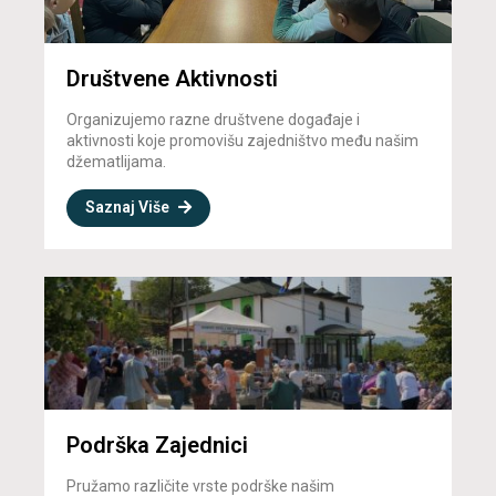
Društvene Aktivnosti
Organizujemo razne društvene događaje i
aktivnosti koje promovišu zajedništvo među našim
džematlijama.
Saznaj Više
Podrška Zajednici
Pružamo različite vrste podrške našim