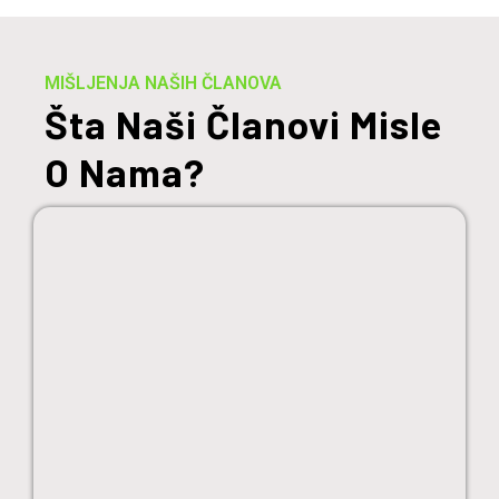
MIŠLJENJA NAŠIH ČLANOVA
Šta Naši Članovi Misle
O Nama?