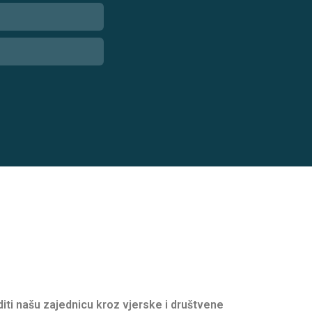
oditi našu zajednicu kroz vjerske i društvene