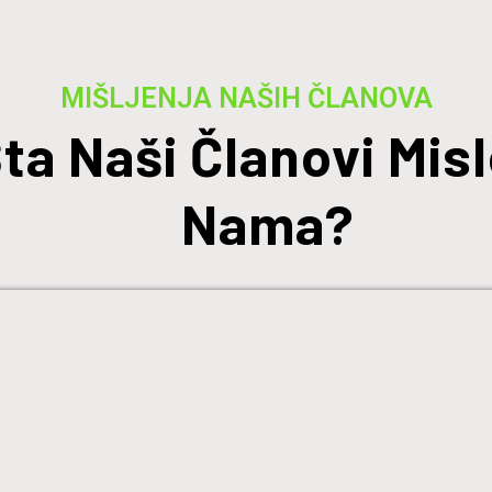
MIŠLJENJA NAŠIH ČLANOVA
ta Naši Članovi Misl
Nama?