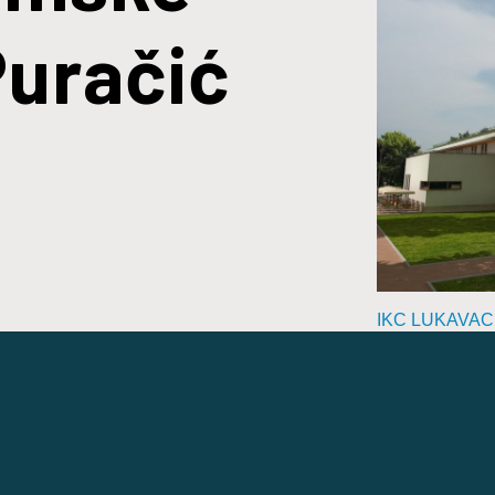
Puračić
IKC LUKAVAC