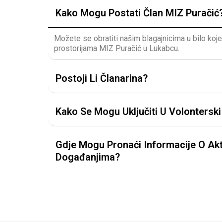
Kako Mogu Postati Član MIZ Puračić
Možete se obratiti našim blagajnicima u bilo koj
prostorijama MIZ Puračić u Lukabcu.
Postoji Li Članarina?
Kako Se Mogu Uključiti U Volontersk
Gdje Mogu Pronaći Informacije O Akt
Događanjima?