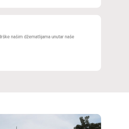
drške našim džematlijama unutar naše