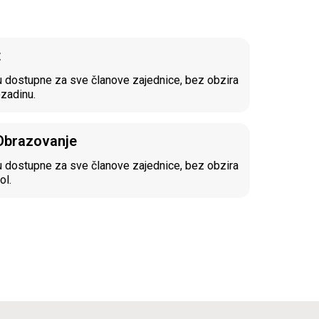
t
 dostupne za sve članove zajednice, bez obzira
ozadinu.
 Obrazovanje
 dostupne za sve članove zajednice, bez obzira
ol.