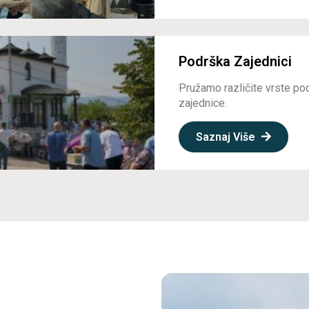
Podrška Zajednici
Pružamo različite vrste po
zajednice.
Saznaj Više