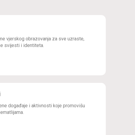
e vjerskog obrazovanja za sve uzraste,
 svijesti i identiteta.
i
ne događaje i aktivnosti koje promovišu
ematlijama.