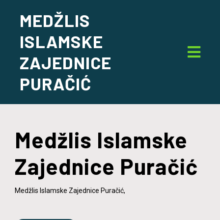
MEDŽLIS
ISLAMSKE
ZAJEDNICE
PURAČIĆ
Medžlis Islamske
Zajednice Puračić
Medžlis Islamske Zajednice Puračić,