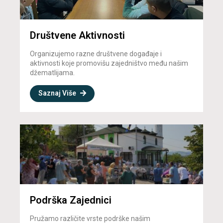
Društvene Aktivnosti
Organizujemo razne društvene događaje i
aktivnosti koje promovišu zajedništvo među našim
džematlijama.
Saznaj Više
Podrška Zajednici
Pružamo različite vrste podrške našim