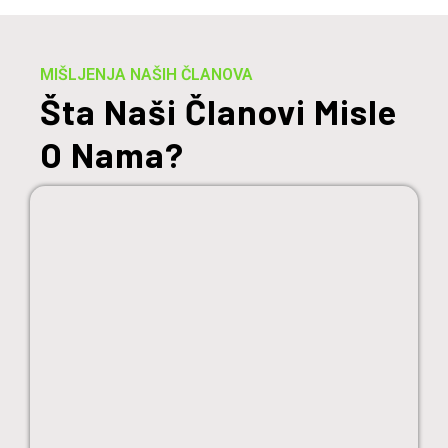
MIŠLJENJA NAŠIH ČLANOVA
Šta Naši Članovi Misle
O Nama?