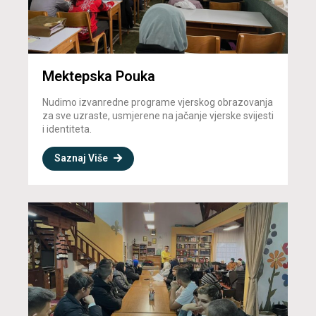
Mektepska Pouka
Nudimo izvanredne programe vjerskog obrazovanja
za sve uzraste, usmjerene na jačanje vjerske svijesti
i identiteta.
Saznaj Više