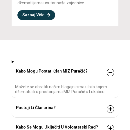
džematlijama unutar naše zajednice.
Saznaj Više
Kako Mogu Postati Član MIZ Puračić?
Možete se obratiti našim blagajnicima u bilo kojem
džematu ili u prostorijama MIZ Puračić u Lukabcu.
Postoji Li Članarina?
Kako Se Mogu Uključiti U Volonterski Rad?