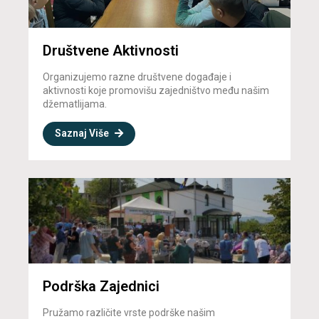
Društvene Aktivnosti
Organizujemo razne društvene događaje i
aktivnosti koje promovišu zajedništvo među našim
džematlijama.
Saznaj Više
Podrška Zajednici
Pružamo različite vrste podrške našim