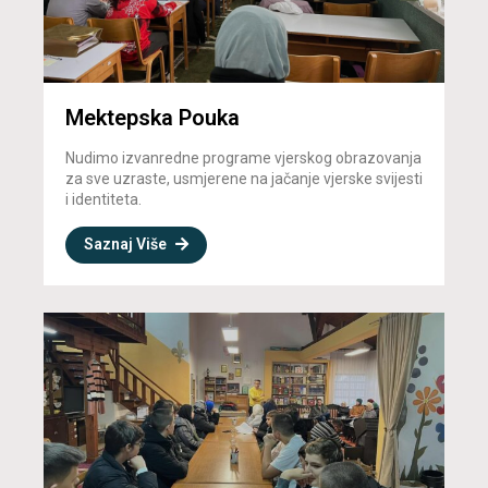
Mektepska Pouka
Nudimo izvanredne programe vjerskog obrazovanja
za sve uzraste, usmjerene na jačanje vjerske svijesti
i identiteta.
Saznaj Više