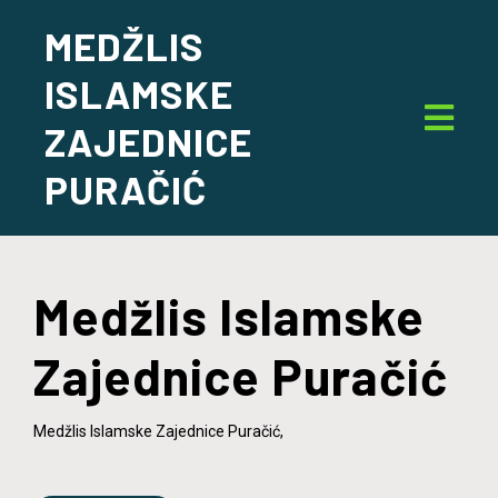
MEDŽLIS
ISLAMSKE
ZAJEDNICE
PURAČIĆ
Medžlis Islamske
Zajednice Puračić
Medžlis Islamske Zajednice Puračić,