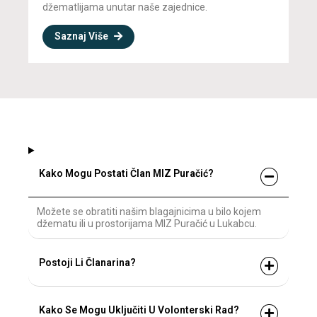
džematlijama unutar naše zajednice.
Saznaj Više
Kako Mogu Postati Član MIZ Puračić?
Možete se obratiti našim blagajnicima u bilo kojem
džematu ili u prostorijama MIZ Puračić u Lukabcu.
Postoji Li Članarina?
Kako Se Mogu Uključiti U Volonterski Rad?