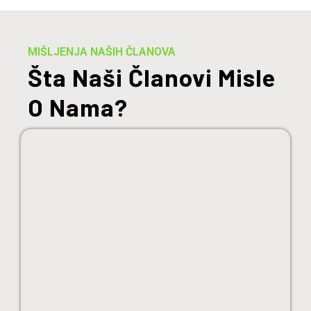
MIŠLJENJA NAŠIH ČLANOVA
Šta Naši Članovi Misle
O Nama?