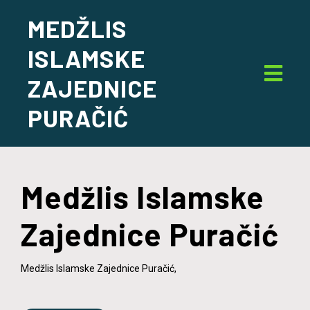
MEDŽLIS
ISLAMSKE
ZAJEDNICE
PURAČIĆ
Medžlis Islamske
Zajednice Puračić
Medžlis Islamske Zajednice Puračić,