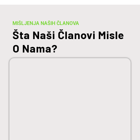
MIŠLJENJA NAŠIH ČLANOVA
Šta Naši Članovi Misle
O Nama?