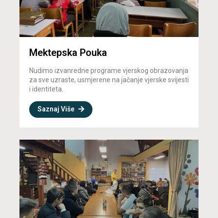
Mektepska Pouka
Nudimo izvanredne programe vjerskog obrazovanja
za sve uzraste, usmjerene na jačanje vjerske svijesti
i identiteta.
Saznaj Više