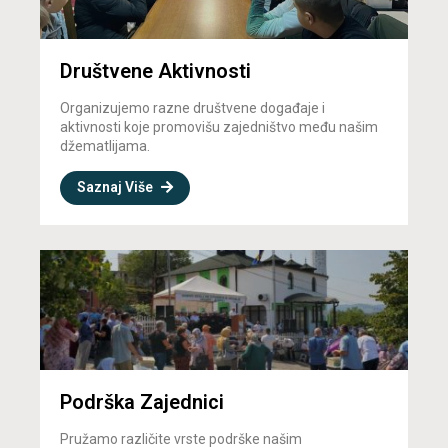
Društvene Aktivnosti
Organizujemo razne društvene događaje i
aktivnosti koje promovišu zajedništvo među našim
džematlijama.
Saznaj Više
Podrška Zajednici
Pružamo različite vrste podrške našim