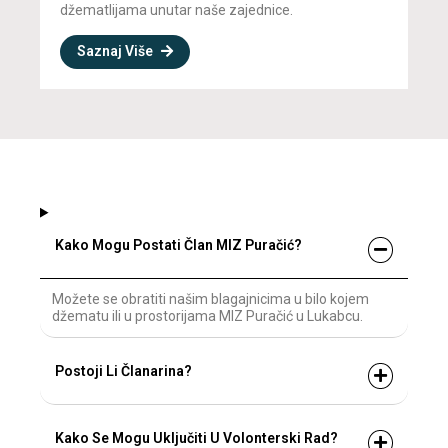
džematlijama unutar naše zajednice.
Saznaj Više
Kako Mogu Postati Član MIZ Puračić?
Možete se obratiti našim blagajnicima u bilo kojem
džematu ili u prostorijama MIZ Puračić u Lukabcu.
Postoji Li Članarina?
Kako Se Mogu Uključiti U Volonterski Rad?