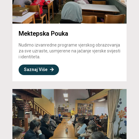
Mektepska Pouka
Nudimo izvanredne programe vjerskog obrazovanja
za sve uzraste, usmjerene na jačanje vjerske svijesti
i identiteta.
Saznaj Više