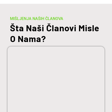
MIŠLJENJA NAŠIH ČLANOVA
Šta Naši Članovi Misle
O Nama?