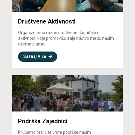
Društvene Aktivnosti
Organizujemo razne društvene događaje i
aktivnosti koje promovišu zajedništvo među našim
džematlijama.
Saznaj Više
Podrška Zajednici
Pružamo različite vrste podrške našim