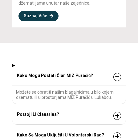
džematlijama unutar naše zajednice.
Saznaj Više
Kako Mogu Postati Član MIZ Puračić?
Možete se obratiti našim blagajnicima u bilo kojem
džematu ili u prostorijama MIZ Puračić u Lukabcu.
Postoji Li Članarina?
Kako Se Mogu Uključiti U Volonterski Rad?