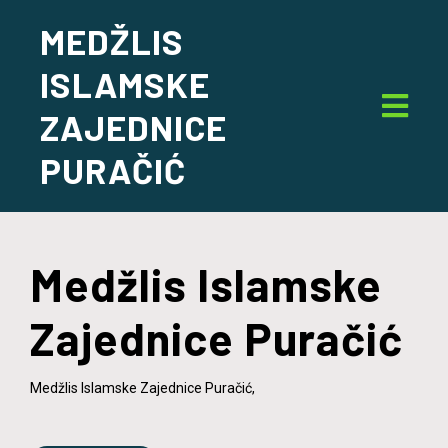
MEDŽLIS
ISLAMSKE
ZAJEDNICE
PURAČIĆ
Medžlis Islamske
Zajednice Puračić
Medžlis Islamske Zajednice Puračić,