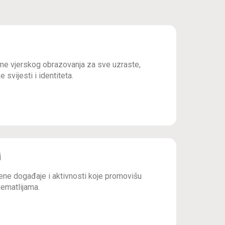
e vjerskog obrazovanja za sve uzraste,
 svijesti i identiteta.
i
ne događaje i aktivnosti koje promovišu
ematlijama.