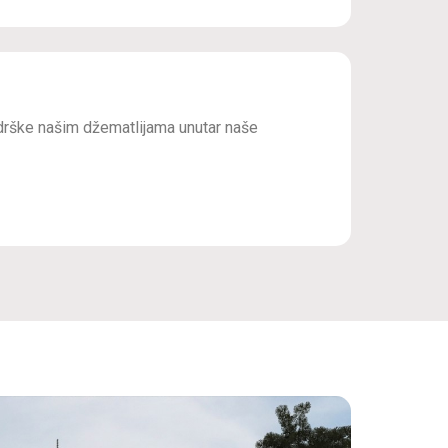
drške našim džematlijama unutar naše