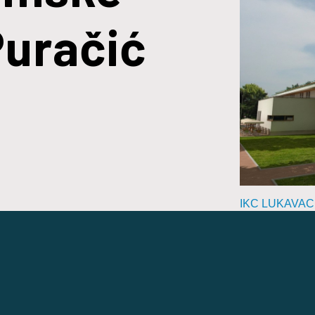
Puračić
IKC LUKAVAC