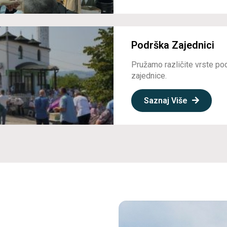
Podrška Zajednici
Pružamo različite vrste po
zajednice.
Saznaj Više