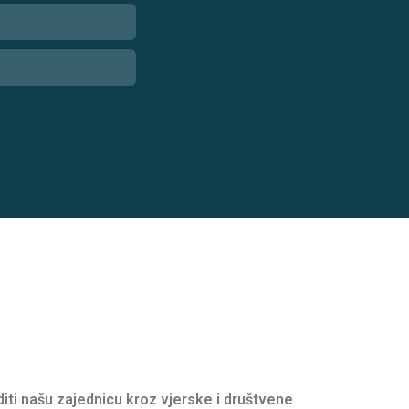
oditi našu zajednicu kroz vjerske i društvene