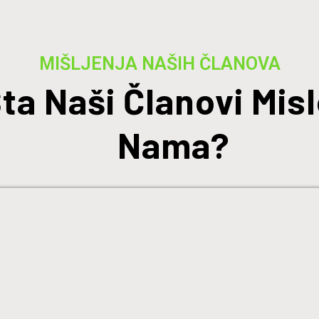
MIŠLJENJA NAŠIH ČLANOVA
ta Naši Članovi Misl
Nama?