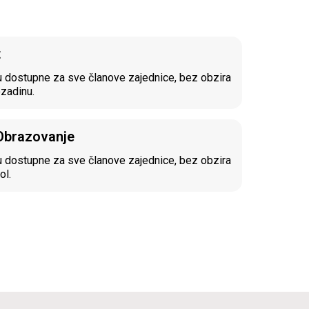
t
 dostupne za sve članove zajednice, bez obzira
ozadinu.
 Obrazovanje
 dostupne za sve članove zajednice, bez obzira
ol.