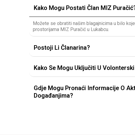
Kako Mogu Postati Član MIZ Puračić
Možete se obratiti našim blagajnicima u bilo koj
prostorijama MIZ Puračić u Lukabcu.
Postoji Li Članarina?
Kako Se Mogu Uključiti U Volontersk
Gdje Mogu Pronaći Informacije O Akt
Događanjima?