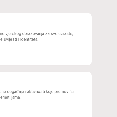
e vjerskog obrazovanja za sve uzraste,
 svijesti i identiteta.
i
ne događaje i aktivnosti koje promovišu
ematlijama.