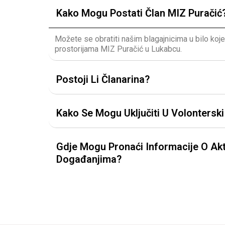
Kako Mogu Postati Član MIZ Puračić
Možete se obratiti našim blagajnicima u bilo koj
prostorijama MIZ Puračić u Lukabcu.
Postoji Li Članarina?
Kako Se Mogu Uključiti U Volontersk
Gdje Mogu Pronaći Informacije O Akt
Događanjima?