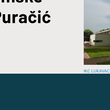
Puračić
IKC LUKAVAC