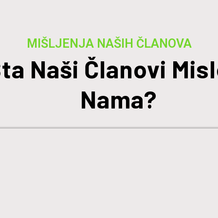
MIŠLJENJA NAŠIH ČLANOVA
ta Naši Članovi Misl
Nama?