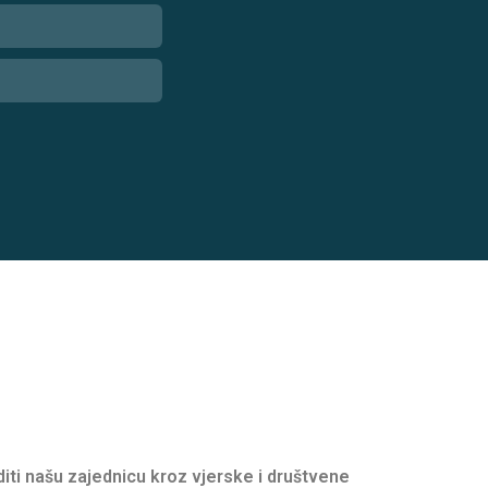
oditi našu zajednicu kroz vjerske i društvene