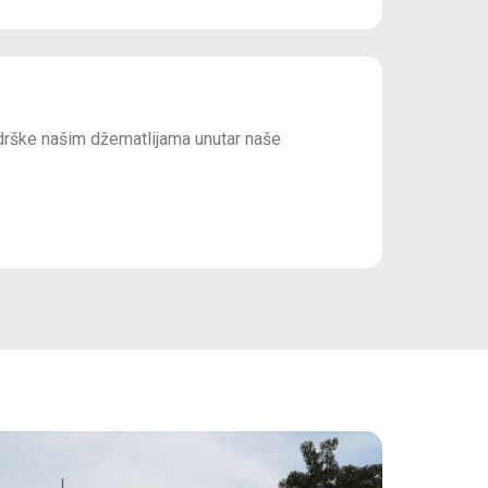
drške našim džematlijama unutar naše