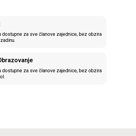
t
 dostupne za sve članove zajednice, bez obzira
ozadinu.
 Obrazovanje
 dostupne za sve članove zajednice, bez obzira
ol.