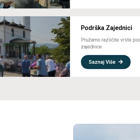
Podrška Zajednici
Pružamo različite vrste po
zajednice.
Saznaj Više