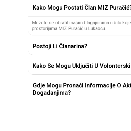
Kako Mogu Postati Član MIZ Puračić
Možete se obratiti našim blagajnicima u bilo koj
prostorijama MIZ Puračić u Lukabcu.
Postoji Li Članarina?
Kako Se Mogu Uključiti U Volontersk
Gdje Mogu Pronaći Informacije O Akt
Događanjima?