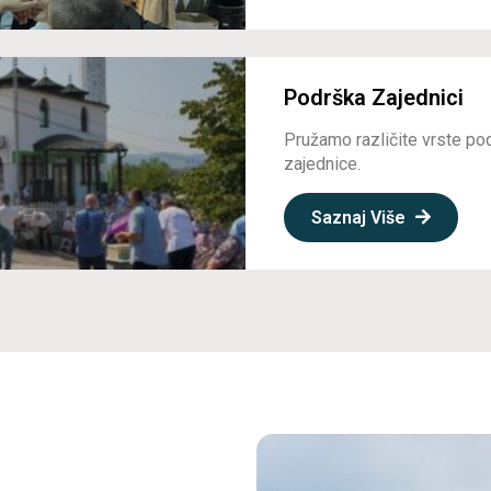
Podrška Zajednici
Pružamo različite vrste po
zajednice.
Saznaj Više