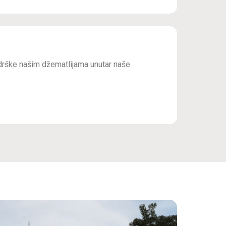
drške našim džematlijama unutar naše