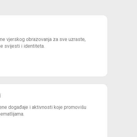
e vjerskog obrazovanja za sve uzraste,
 svijesti i identiteta.
i
ne događaje i aktivnosti koje promovišu
ematlijama.