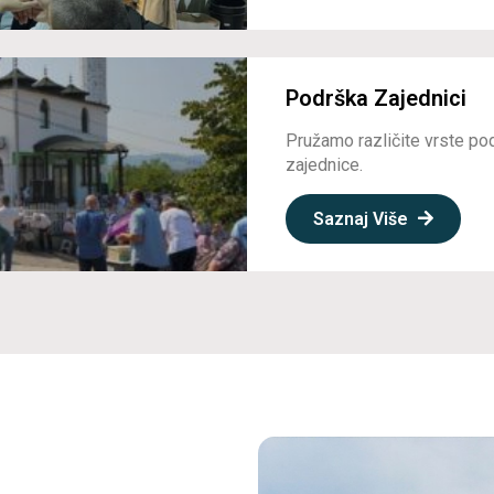
Podrška Zajednici
Pružamo različite vrste po
zajednice.
Saznaj Više