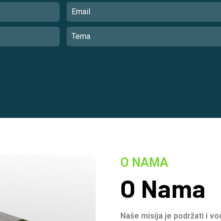
O NAMA
O Nama
Naše misija je podržati i v