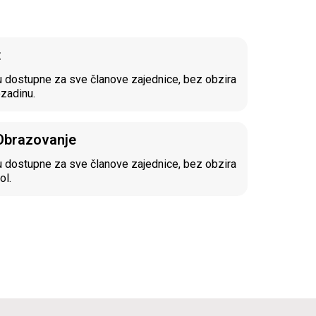
t
 dostupne za sve članove zajednice, bez obzira
ozadinu.
 Obrazovanje
 dostupne za sve članove zajednice, bez obzira
ol.