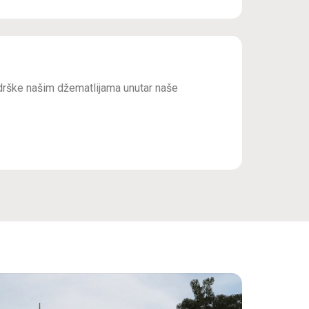
drške našim džematlijama unutar naše