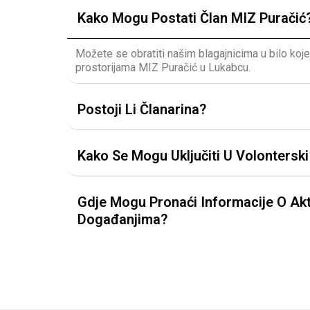
Kako Mogu Postati Član MIZ Puračić
Možete se obratiti našim blagajnicima u bilo koj
prostorijama MIZ Puračić u Lukabcu.
Postoji Li Članarina?
Kako Se Mogu Uključiti U Volontersk
Gdje Mogu Pronaći Informacije O Akt
Događanjima?