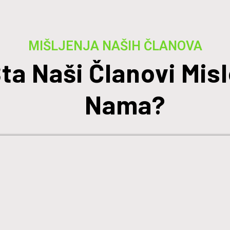
MIŠLJENJA NAŠIH ČLANOVA
ta Naši Članovi Misl
Nama?