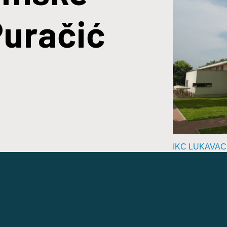
Puračić
IKC LUKAVAC