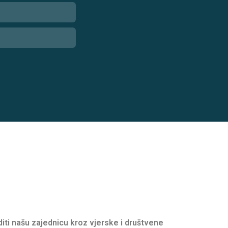
oditi našu zajednicu kroz vjerske i društvene