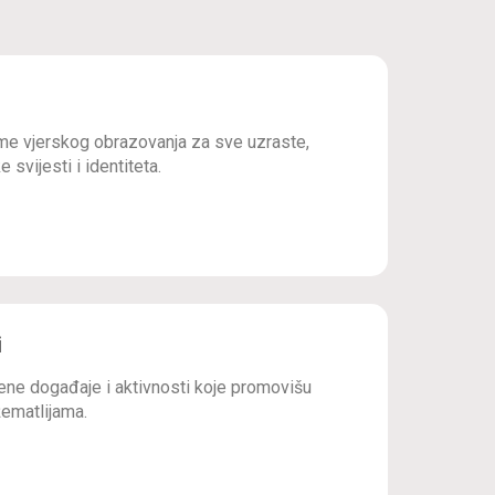
e vjerskog obrazovanja za sve uzraste,
 svijesti i identiteta.
i
ne događaje i aktivnosti koje promovišu
ematlijama.