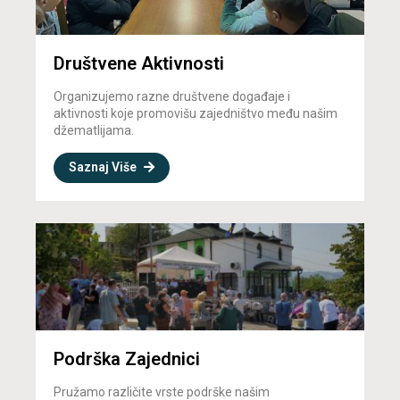
Društvene Aktivnosti
Organizujemo razne društvene događaje i
aktivnosti koje promovišu zajedništvo među našim
džematlijama.
Saznaj Više
Podrška Zajednici
Pružamo različite vrste podrške našim