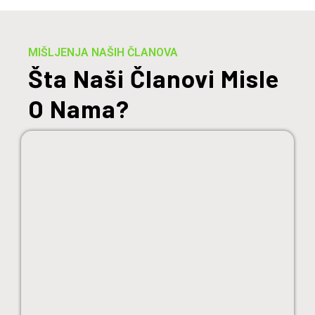
MIŠLJENJA NAŠIH ČLANOVA
Šta Naši Članovi Misle
O Nama?