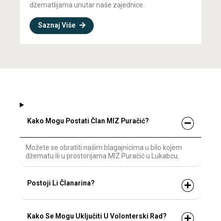
džematlijama unutar naše zajednice.
Saznaj Više
Kako Mogu Postati Član MIZ Puračić?
Možete se obratiti našim blagajnicima u bilo kojem
džematu ili u prostorijama MIZ Puračić u Lukabcu.
Postoji Li Članarina?
Kako Se Mogu Uključiti U Volonterski Rad?