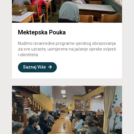
Mektepska Pouka
Nudimo izvanredne programe vjerskog obrazovanja
za sve uzraste, usmjerene na jačanje vjerske svijesti
i identiteta.
Saznaj Više