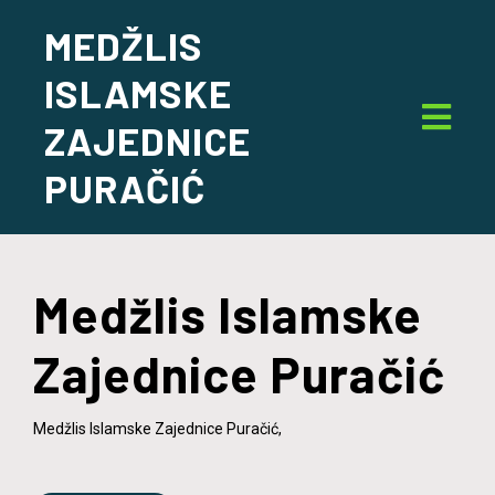
MEDŽLIS
ISLAMSKE
ZAJEDNICE
PURAČIĆ
Medžlis Islamske
Zajednice Puračić
Medžlis Islamske Zajednice Puračić,